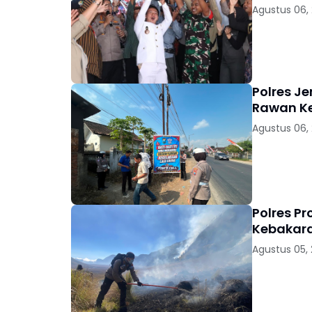
Agustus 06,
Polres J
Rawan K
Agustus 06,
Polres P
Kebakara
Agustus 05,