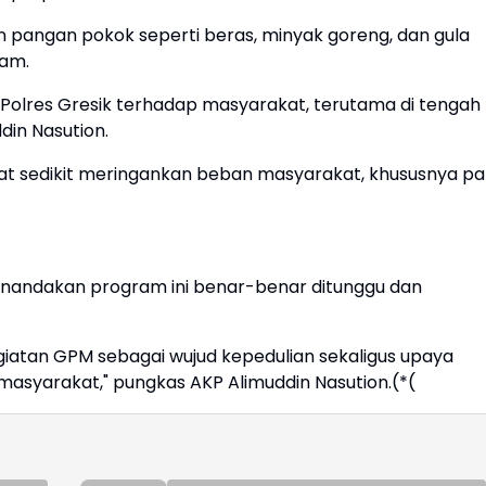
 pangan pokok seperti beras, minyak goreng, dan gula
jam.
 Polres Gresik terhadap masyarakat, terutama di tengah
din Nasution.
at sedikit meringankan beban masyarakat, khususnya pa
menandakan program ini benar-benar ditunggu dan
giatan GPM sebagai wujud kepedulian sekaligus upaya
masyarakat," pungkas AKP Alimuddin Nasution.(*(