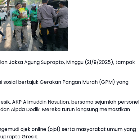
lan Jaksa Agung Suprapto, Minggu (21/9/2025), tampak
si sosial bertajuk Gerakan Pangan Murah (GPM) yang
resik, AKP Alimuddin Nasution, bersama sejumlah personel
no, dan Aipda Dodik. Mereka turun langsung memastikan
gemudi ojek online (ojol) serta masyarakat umum yang
Suprapto Gresik.