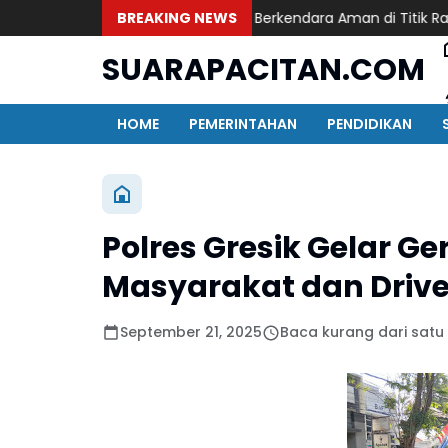
 Jember Masifkan Edukasi Berkendara Aman di Titik Rawan Kecel
BREAKING NEWS
SUARAPACITAN.COM
HOME
PEMERINTAHAN
PENDIDIKAN
Polres Gresik Gelar 
Masyarakat dan Drive
September 21, 2025
Baca kurang dari satu