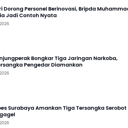
i Dorong Personel Berinovasi, Bripda Muhamma
lia Jadi Contoh Nyata
 2026
anjungperak Bongkar Tiga Jaringan Narkoba,
ersangka Pengedar Diamankan
 2026
bes Surabaya Amankan Tiga Tersangka Serobot
Ngagel
 2026