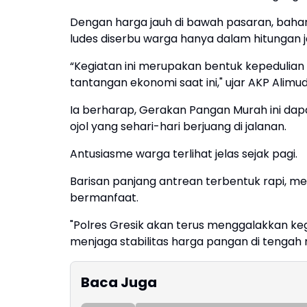
Dengan harga jauh di bawah pasaran, bahan
ludes diserbu warga hanya dalam hitungan 
“Kegiatan ini merupakan bentuk kepedulian
tantangan ekonomi saat ini," ujar AKP Alimud
Ia berharap, Gerakan Pangan Murah ini dap
ojol yang sehari-hari berjuang di jalanan.
Antusiasme warga terlihat jelas sejak pagi.
Barisan panjang antrean terbentuk rapi, 
bermanfaat.
"Polres Gresik akan terus menggalakkan ke
menjaga stabilitas harga pangan di tengah 
Baca Juga