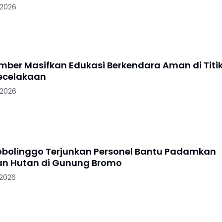
 2026
ember Masifkan Edukasi Berkendara Aman di Titi
ecelakaan
 2026
robolinggo Terjunkan Personel Bantu Padamkan
n Hutan di Gunung Bromo
 2026