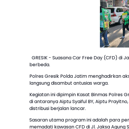
GRESIK - Suasana Car Free Day (CFD) di Ja
berbeda.
Polres Gresik Polda Jatim menghadirkan ak
langsung disambut antusias warga.
Kegiatan ini dipimpin Kasat Binmas Polres G
di antaranya Aiptu Syaiful BY, Aiptu Prayit
distribusi berjalan lancar.
Sasaran utama program ini adalah para pen
memadati kawasan CFD di Jl. Jaksa Agung 