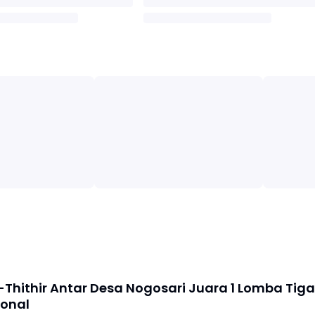
-Thithir Antar Desa Nogosari Juara 1 Lomba Tiga
ional