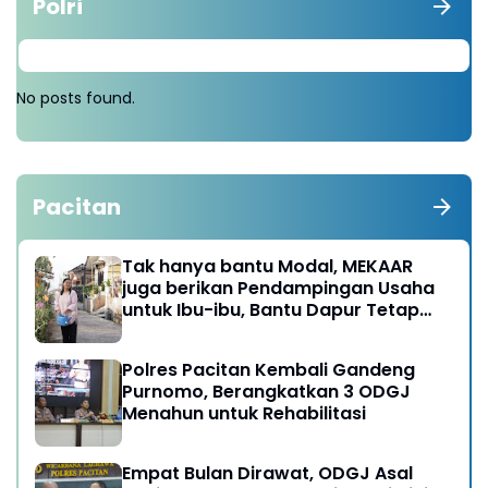
Polri
No posts found.
Pacitan
Tak hanya bantu Modal, MEKAAR
juga berikan Pendampingan Usaha
untuk Ibu-ibu, Bantu Dapur Tetap
Ngebul
Polres Pacitan Kembali Gandeng
Purnomo, Berangkatkan 3 ODGJ
Menahun untuk Rehabilitasi
Empat Bulan Dirawat, ODGJ Asal