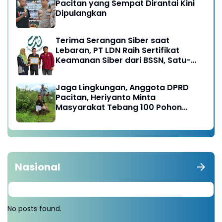
Pacitan yang Sempat Dirantai Kini
Dipulangkan
Terima Serangan Siber saat
Lebaran, PT LDN Raih Sertifikat
Keamanan Siber dari BSSN, Satu-
satunya di Karesidenan Madiun
Raya
Jaga Lingkungan, Anggota DPRD
Pacitan, Heriyanto Minta
Masyarakat Tebang 100 Pohon
diganti Tanam 1000 Pohon
Nasional
No posts found.