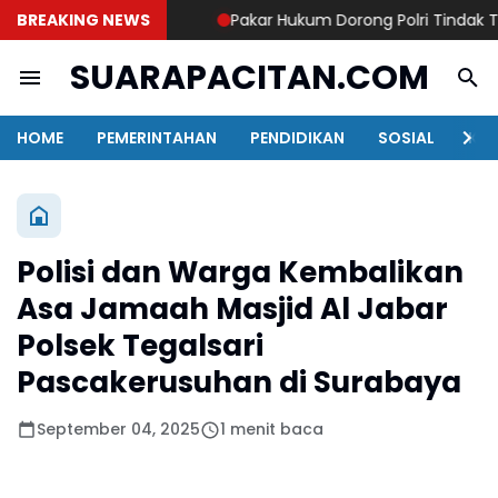
BREAKING NEWS
Pakar Hukum Dorong Polri Tindak Tega
SUARAPACITAN.COM
HOME
PEMERINTAHAN
PENDIDIKAN
SOSIAL
KAB
Polisi dan Warga Kembalikan
Asa Jamaah Masjid Al Jabar
Polsek Tegalsari
Pascakerusuhan di Surabaya
September 04, 2025
1 menit baca