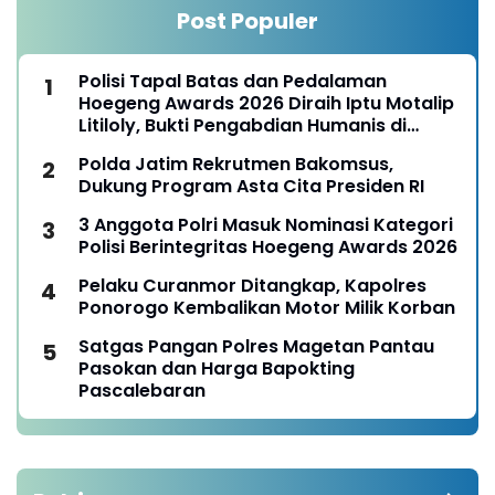
Post Populer
Polisi Tapal Batas dan Pedalaman
Hoegeng Awards 2026 Diraih Iptu Motalip
Litiloly, Bukti Pengabdian Humanis di
Nduga
Polda Jatim Rekrutmen Bakomsus,
Dukung Program Asta Cita Presiden RI
3 Anggota Polri Masuk Nominasi Kategori
Polisi Berintegritas Hoegeng Awards 2026
Pelaku Curanmor Ditangkap, Kapolres
Ponorogo Kembalikan Motor Milik Korban
Satgas Pangan Polres Magetan Pantau
Pasokan dan Harga Bapokting
Pascalebaran