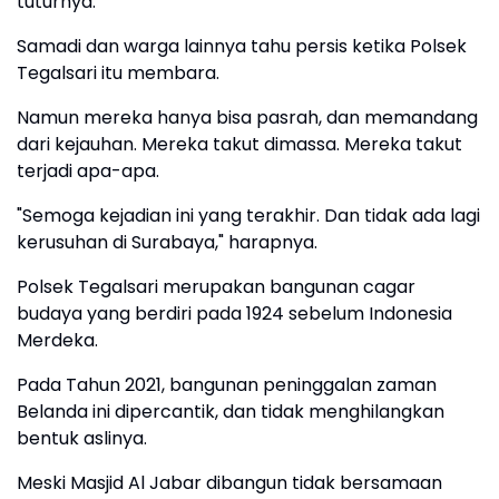
tuturnya.
Samadi dan warga lainnya tahu persis ketika Polsek
Tegalsari itu membara.
Namun mereka hanya bisa pasrah, dan memandang
dari kejauhan. Mereka takut dimassa. Mereka takut
terjadi apa-apa.
"Semoga kejadian ini yang terakhir. Dan tidak ada lagi
kerusuhan di Surabaya," harapnya.
Polsek Tegalsari merupakan bangunan cagar
budaya yang berdiri pada 1924 sebelum Indonesia
Merdeka.
Pada Tahun 2021, bangunan peninggalan zaman
Belanda ini dipercantik, dan tidak menghilangkan
bentuk aslinya.
Meski Masjid Al Jabar dibangun tidak bersamaan