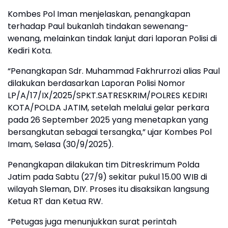
Kombes Pol Iman menjelaskan, penangkapan
terhadap Paul bukanlah tindakan sewenang-
wenang, melainkan tindak lanjut dari laporan Polisi di
Kediri Kota.
“Penangkapan Sdr. Muhammad Fakhrurrozi alias Paul
dilakukan berdasarkan Laporan Polisi Nomor
LP/A/17/IX/2025/SPKT.SATRESKRIM/POLRES KEDIRI
KOTA/POLDA JATIM, setelah melalui gelar perkara
pada 26 September 2025 yang menetapkan yang
bersangkutan sebagai tersangka,” ujar Kombes Pol
Imam, Selasa (30/9/2025).
Penangkapan dilakukan tim Ditreskrimum Polda
Jatim pada Sabtu (27/9) sekitar pukul 15.00 WIB di
wilayah Sleman, DIY. Proses itu disaksikan langsung
Ketua RT dan Ketua RW.
“Petugas juga menunjukkan surat perintah