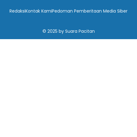
Redaksi
Kontak Kami
Pedoman Pemberitaan Media Siber
© 2025
by
Suara Pacitan