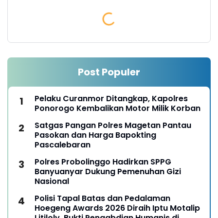
Post Populer
Pelaku Curanmor Ditangkap, Kapolres
Ponorogo Kembalikan Motor Milik Korban
Satgas Pangan Polres Magetan Pantau
Pasokan dan Harga Bapokting
Pascalebaran
Polres Probolinggo Hadirkan SPPG
Banyuanyar Dukung Pemenuhan Gizi
Nasional
Polisi Tapal Batas dan Pedalaman
Hoegeng Awards 2026 Diraih Iptu Motalip
Litiloly, Bukti Pengabdian Humanis di