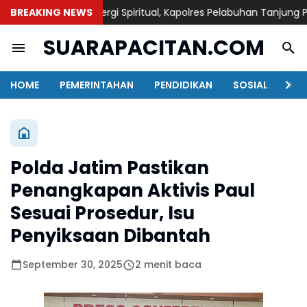
BREAKING NEWS
Sinergi Spiritual, Kapolres Pelabuhan Tanjung Perak Z
SUARAPACITAN.COM
HOME
PEMERINTAHAN
PENDIDIKAN
SOSIAL
KAB
Polda Jatim Pastikan
Penangkapan Aktivis Paul
Sesuai Prosedur, Isu
Penyiksaan Dibantah
September 30, 2025
2 menit baca