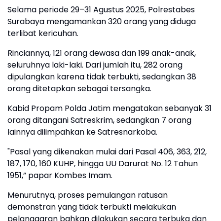
Selama periode 29–31 Agustus 2025, Polrestabes
Surabaya mengamankan 320 orang yang diduga
terlibat kericuhan.
Rinciannya, 121 orang dewasa dan 199 anak-anak,
seluruhnya laki-laki. Dari jumlah itu, 282 orang
dipulangkan karena tidak terbukti, sedangkan 38
orang ditetapkan sebagai tersangka.
Kabid Propam Polda Jatim mengatakan sebanyak 31
orang ditangani Satreskrim, sedangkan 7 orang
lainnya dilimpahkan ke Satresnarkoba.
"Pasal yang dikenakan mulai dari Pasal 406, 363, 212,
187, 170, 160 KUHP, hingga UU Darurat No. 12 Tahun
1951,” papar Kombes Imam.
Menurutnya, proses pemulangan ratusan
demonstran yang tidak terbukti melakukan
pelanggaran bahkan dilakukan secara terbuka dan