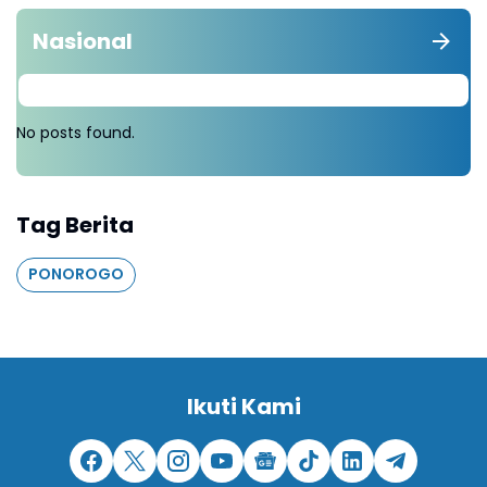
Nasional
No posts found.
Tag Berita
PONOROGO
Ikuti Kami