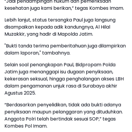
“Jadi pendampingan hukum dan pemeriksaan
kesehatan juga kami berikan,” tegas Kombes Imam.
Lebih lanjut, status tersangka Paul juga langsung
disampaikan kepada adik kandungnya, Al Hilal
Muzakkir, yang hadir di Mapolda Jatim.
"Bukti tanda terima pemberitahuan juga dilampirkan
dalam laporan," tambahnya.
Selain soal penangkapan Paul, Bidpropam Polda
Jatim juga menanggapi isu dugaan penyiksaan,
kekerasan seksual, hingga penghalangan akses LBH
dalam pengamanan unjuk rasa di Surabaya akhir
Agustus 2025.
“Berdasarkan penyelidikan, tidak ada bukti adanya
penyiksaan maupun pelanggaran yang dituduhkan.
Anggota Polri telah bertindak sesuai SOP,” tegas
Kombes Pol Imam.