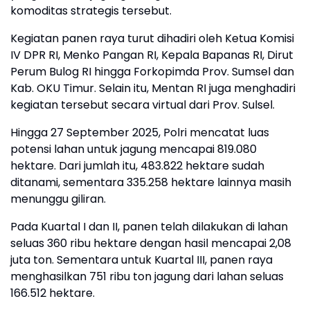
komoditas strategis tersebut.
Kegiatan panen raya turut dihadiri oleh Ketua Komisi
IV DPR RI, Menko Pangan RI, Kepala Bapanas RI, Dirut
Perum Bulog RI hingga Forkopimda Prov. Sumsel dan
Kab. OKU Timur. Selain itu, Mentan RI juga menghadiri
kegiatan tersebut secara virtual dari Prov. Sulsel.
Hingga 27 September 2025, Polri mencatat luas
potensi lahan untuk jagung mencapai 819.080
hektare. Dari jumlah itu, 483.822 hektare sudah
ditanami, sementara 335.258 hektare lainnya masih
menunggu giliran.
Pada Kuartal I dan II, panen telah dilakukan di lahan
seluas 360 ribu hektare dengan hasil mencapai 2,08
juta ton. Sementara untuk Kuartal III, panen raya
menghasilkan 751 ribu ton jagung dari lahan seluas
166.512 hektare.