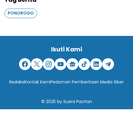
PONOROGO
Ikuti Kami
Redaksi
Kontak Kami
Pedoman Pemberitaan Media Siber
© 2025
by
Suara Pacitan