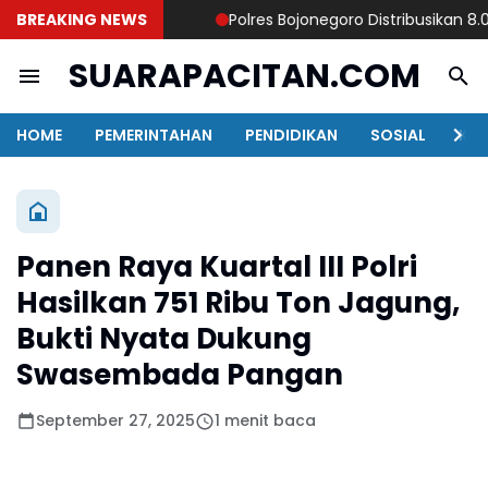
BREAKING NEWS
Polres Bojonegoro Distribusikan 8.000 
SUARAPACITAN.COM
HOME
PEMERINTAHAN
PENDIDIKAN
SOSIAL
KAB
Panen Raya Kuartal III Polri
Hasilkan 751 Ribu Ton Jagung,
Bukti Nyata Dukung
Swasembada Pangan
September 27, 2025
1 menit baca