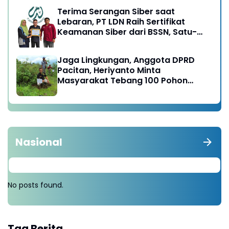
Terima Serangan Siber saat
Lebaran, PT LDN Raih Sertifikat
Keamanan Siber dari BSSN, Satu-
satunya di Karesidenan Madiun
Raya
Jaga Lingkungan, Anggota DPRD
Pacitan, Heriyanto Minta
Masyarakat Tebang 100 Pohon
diganti Tanam 1000 Pohon
Nasional
No posts found.
Tag Berita