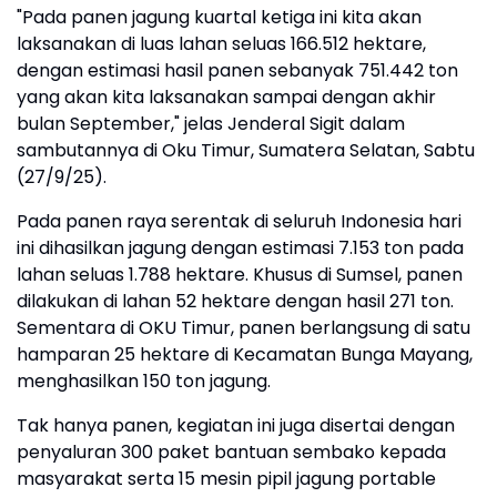
"Pada panen jagung kuartal ketiga ini kita akan
laksanakan di luas lahan seluas 166.512 hektare,
dengan estimasi hasil panen sebanyak 751.442 ton
yang akan kita laksanakan sampai dengan akhir
bulan September," jelas Jenderal Sigit dalam
sambutannya di Oku Timur, Sumatera Selatan, Sabtu
(27/9/25).
Pada panen raya serentak di seluruh Indonesia hari
ini dihasilkan jagung dengan estimasi 7.153 ton pada
lahan seluas 1.788 hektare. Khusus di Sumsel, panen
dilakukan di lahan 52 hektare dengan hasil 271 ton.
Sementara di OKU Timur, panen berlangsung di satu
hamparan 25 hektare di Kecamatan Bunga Mayang,
menghasilkan 150 ton jagung.
Tak hanya panen, kegiatan ini juga disertai dengan
penyaluran 300 paket bantuan sembako kepada
masyarakat serta 15 mesin pipil jagung portable