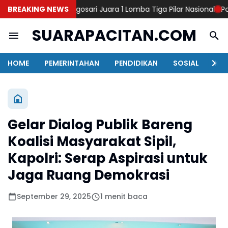
hir Antar Desa Nogosari Juara 1 Lomba Tiga Pilar Nasional
BREAKING NEWS
Polres
SUARAPACITAN.COM
HOME
PEMERINTAHAN
PENDIDIKAN
SOSIAL
KAB
Gelar Dialog Publik Bareng
Koalisi Masyarakat Sipil,
Kapolri: Serap Aspirasi untuk
Jaga Ruang Demokrasi
September 29, 2025
1 menit baca