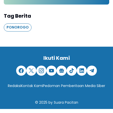
Tag Berita
PONOROGO
Ikuti Kami
Redaksi
Kontak Kami
Pedoman Pemberitaan Media Siber
© 2025
by
Suara Pacitan