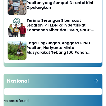
Pacitan yang Sempat Dirantai Kini
Dipulangkan
Terima Serangan Siber saat
Lebaran, PT LDN Raih Sertifikat
Keamanan Siber dari BSSN, Satu-
satunya di Karesidenan Madiun
Raya
Jaga Lingkungan, Anggota DPRD
Pacitan, Heriyanto Minta
Masyarakat Tebang 100 Pohon
diganti Tanam 1000 Pohon
Nasional
No posts found.