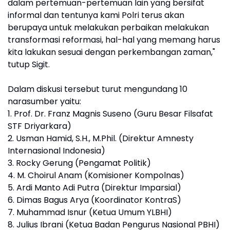
dalam pertemuan-pertemuan lain yang bersifat
informal dan tentunya kami Polri terus akan
berupaya untuk melakukan perbaikan melakukan
transformasi reformasi, hal-hal yang memang harus
kita lakukan sesuai dengan perkembangan zaman,"
tutup Sigit.
Dalam diskusi tersebut turut mengundang 10
narasumber yaitu:
1. Prof. Dr. Franz Magnis Suseno (Guru Besar Filsafat
STF Driyarkara)
2. Usman Hamid, S.H., M.Phil. (Direktur Amnesty
Internasional Indonesia)
3. Rocky Gerung (Pengamat Politik)
4. M. Choirul Anam (Komisioner Kompolnas)
5. Ardi Manto Adi Putra (Direktur Imparsial)
6. Dimas Bagus Arya (Koordinator KontraS)
7. Muhammad Isnur (Ketua Umum YLBHI)
8. Julius Ibrani (Ketua Badan Pengurus Nasional PBHI)