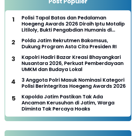
Post Populer
Polisi Tapal Batas dan Pedalaman
Hoegeng Awards 2026 Diraih Iptu Motalip
Litiloly, Bukti Pengabdian Humanis di
Nduga
Polda Jatim Rekrutmen Bakomsus,
Dukung Program Asta Cita Presiden RI
Kapolri Hadiri Bazar Kreasi Bhayangkari
Nusantara 2026, Perkuat Pemberdayaan
UMKM dan Budaya Lokal
3 Anggota Polri Masuk Nominasi Kategori
Polisi Berintegritas Hoegeng Awards 2026
Kapolda Jatim Pastikan Tak Ada
Ancaman Kerusuhan di Jatim, Warga
Diminta Tak Percaya Hoaks