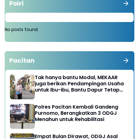
Polri
No posts found.
Pacitan
Tak hanya bantu Modal, MEKAAR
juga berikan Pendampingan Usaha
untuk Ibu-ibu, Bantu Dapur Tetap
Ngebul
Polres Pacitan Kembali Gandeng
Purnomo, Berangkatkan 3 ODGJ
Menahun untuk Rehabilitasi
Empat Bulan Dirawat, ODGJ Asal