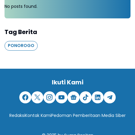
No posts found.
Tag Berita
PONOROGO
Ikuti Kami
Redaksi
Kontak Kami
Pedoman Pemberitaan Media Siber