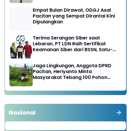
Empat Bulan Dirawat, ODGJ Asal
Pacitan yang Sempat Dirantai Kini
Dipulangkan
Terima Serangan Siber saat
Lebaran, PT LDN Raih Sertifikat
Keamanan Siber dari BSSN, Satu-
satunya di Karesidenan Madiun
Raya
Jaga Lingkungan, Anggota DPRD
Pacitan, Heriyanto Minta
Masyarakat Tebang 100 Pohon
diganti Tanam 1000 Pohon
Nasional