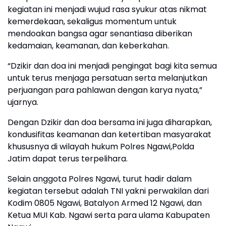
kegiatan ini menjadi wujud rasa syukur atas nikmat
kemerdekaan, sekaligus momentum untuk
mendoakan bangsa agar senantiasa diberikan
kedamaian, keamanan, dan keberkahan.
“Dzikir dan doa ini menjadi pengingat bagi kita semua
untuk terus menjaga persatuan serta melanjutkan
perjuangan para pahlawan dengan karya nyata,”
ujarnya.
Dengan Dzikir dan doa bersama ini juga diharapkan,
kondusifitas keamanan dan ketertiban masyarakat
khususnya di wilayah hukum Polres Ngawi,Polda
Jatim dapat terus terpelihara.
Selain anggota Polres Ngawi, turut hadir dalam
kegiatan tersebut adalah TNI yakni perwakilan dari
Kodim 0805 Ngawi, Batalyon Armed 12 Ngawi, dan
Ketua MUI Kab. Ngawi serta para ulama Kabupaten