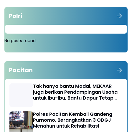
Polri
No posts found.
Pacitan
Tak hanya bantu Modal, MEKAAR
juga berikan Pendampingan Usaha
untuk Ibu-ibu, Bantu Dapur Tetap
Ngebul
Polres Pacitan Kembali Gandeng
Purnomo, Berangkatkan 3 ODGJ
Menahun untuk Rehabilitasi