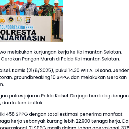
bowo melakukan kunjungan kerja ke Kalimantan Selatan.
 Gerakan Pangan Murah di Polda Kalimantan Selatan.
sel, Kamis (21/8/2025), pukul 14.30 WITA. Di sana, Jender
toran, groundbreaking 10 SPPG, dan melakukan Gerakan
n.
gan polres jajaran Polda Kalsel. Dia juga berdialog dengan
dan kolam bioflok.
iliki 458 SPPG dengan total estimasi penerima manfaat
aga kerja sebanyak kurang lebih 22.900 tenaga kerja. Dar
operasional, 21 SPPG masih dalam tahap operasional, 37