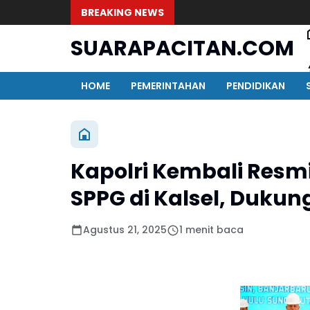
BREAKING NEWS
SUARAPACITAN.COM
HOME
PEMERINTAHAN
PENDIDIKAN
Kapolri Kembali Res
SPPG di Kalsel, Duku
Agustus 21, 2025
1 menit baca