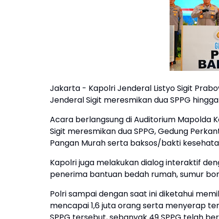
Jakarta - Kapolri Jenderal Listyo Sigit Pra
Jenderal Sigit meresmikan dua SPPG hingga
Acara berlangsung di Auditorium Mapolda Kal
Sigit meresmikan dua SPPG, Gedung Perkan
Pangan Murah serta baksos/bakti kesehata
Kapolri juga melakukan dialog interaktif den
penerima bantuan bedah rumah, sumur bor, 
Polri sampai dengan saat ini diketahui mem
mencapai 1,6 juta orang serta menyerap ten
SPPG tersebut, sebanyak 49 SPPG telah ber