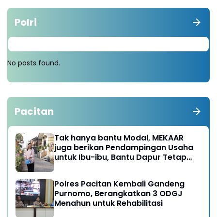
Polri
No posts found.
Pacitan
Tak hanya bantu Modal, MEKAAR
juga berikan Pendampingan Usaha
untuk Ibu-ibu, Bantu Dapur Tetap
Ngebul
Polres Pacitan Kembali Gandeng
Purnomo, Berangkatkan 3 ODGJ
Menahun untuk Rehabilitasi