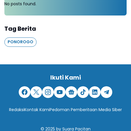
No posts found.
Tag Berita
PONOROGO
Ikuti Kami
Redaksi
Kontak Kami
Pedoman Pemberitaan Media Siber
© 2025
by
Suara Pacitan