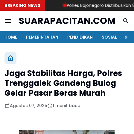
BREAKING NEWS
Polres Bojonegoro Distribusikan 8.00
SUARAPACITAN.COM
HOME
PEMERINTAHAN
PENDIDIKAN
SOSIAL
KAB
Jaga Stabilitas Harga, Polres
Trenggalek Gandeng Bulog
Gelar Pasar Beras Murah
Agustus 07, 2025
1 menit baca