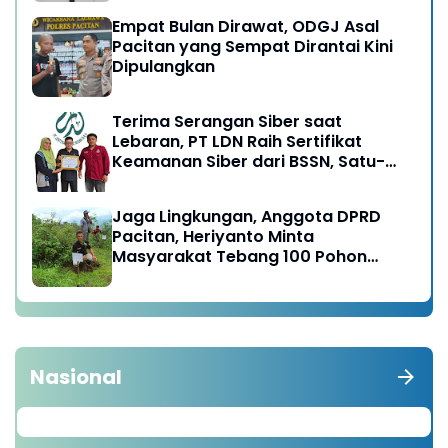
Empat Bulan Dirawat, ODGJ Asal
Pacitan yang Sempat Dirantai Kini
Dipulangkan
Terima Serangan Siber saat
Lebaran, PT LDN Raih Sertifikat
Keamanan Siber dari BSSN, Satu-
satunya di Karesidenan Madiun
Raya
Jaga Lingkungan, Anggota DPRD
Pacitan, Heriyanto Minta
Masyarakat Tebang 100 Pohon
diganti Tanam 1000 Pohon
Nasional