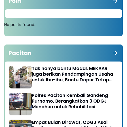
Polri
No posts found.
Pacitan
Tak hanya bantu Modal, MEKAAR
juga berikan Pendampingan Usaha
untuk Ibu-ibu, Bantu Dapur Tetap
Ngebul
Polres Pacitan Kembali Gandeng
Purnomo, Berangkatkan 3 ODGJ
Menahun untuk Rehabilitasi
Empat Bulan Dirawat, ODGJ Asal