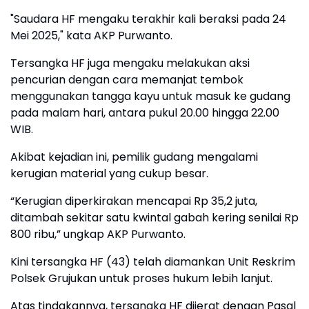
"Saudara HF mengaku terakhir kali beraksi pada 24
Mei 2025," kata AKP Purwanto.
Tersangka HF juga mengaku melakukan aksi
pencurian dengan cara memanjat tembok
menggunakan tangga kayu untuk masuk ke gudang
pada malam hari, antara pukul 20.00 hingga 22.00
WIB.
Akibat kejadian ini, pemilik gudang mengalami
kerugian material yang cukup besar.
“Kerugian diperkirakan mencapai Rp 35,2 juta,
ditambah sekitar satu kwintal gabah kering senilai Rp
800 ribu,” ungkap AKP Purwanto.
Kini tersangka HF (43) telah diamankan Unit Reskrim
Polsek Grujukan untuk proses hukum lebih lanjut.
Atas tindakannya, tersangka HF dijerat dengan Pasal