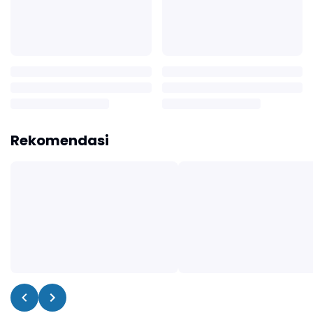
Rekomendasi