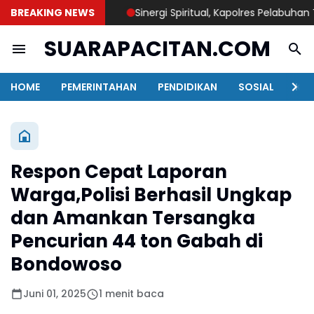
BREAKING NEWS
Sinergi Spiritual, Kapolres Pelabuhan Tanj
SUARAPACITAN.COM
HOME
PEMERINTAHAN
PENDIDIKAN
SOSIAL
KAB
Respon Cepat Laporan
Warga,Polisi Berhasil Ungkap
dan Amankan Tersangka
Pencurian 44 ton Gabah di
Bondowoso
Juni 01, 2025
1 menit baca