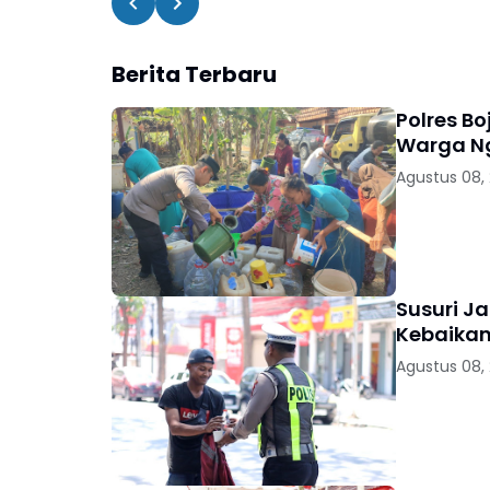
Berita Terbaru
Polres Bo
Warga 
Agustus 08,
Susuri Ja
Kebaikan
Agustus 08,