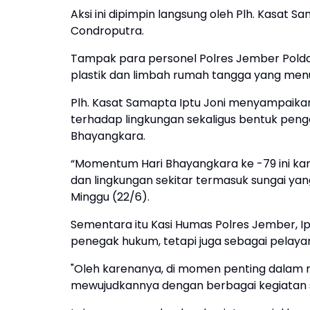
Aksi ini dipimpin langsung oleh Plh. Kasat 
Condroputra.
Tampak para personel Polres Jember Polda
plastik dan limbah rumah tangga yang men
Plh. Kasat Samapta Iptu Joni menyampaikan
terhadap lingkungan sekaligus bentuk p
Bhayangkara.
“Momentum Hari Bhayangkara ke -79 ini ka
dan lingkungan sekitar termasuk sungai yang
Minggu (22/6).
Sementara itu Kasi Humas Polres Jember, I
penegak hukum, tetapi juga sebagai pelaya
"Oleh karenanya, di momen penting dalam m
mewujudkannya dengan berbagai kegiatan so