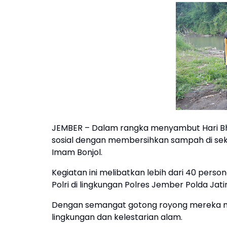
JEMBER – Dalam rangka menyambut Hari Bh
sosial dengan membersihkan sampah di seki
Imam Bonjol.
Kegiatan ini melibatkan lebih dari 40 perso
Polri di lingkungan Polres Jember Polda Jat
Dengan semangat gotong royong mereka m
lingkungan dan kelestarian alam.