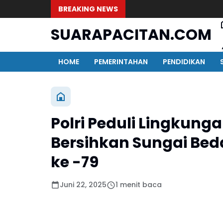
BREAKING NEWS
SUARAPACITAN.COM
HOME
PEMERINTAHAN
PENDIDIKAN
Polri Peduli Lingkunga
Bersihkan Sungai Bed
ke -79
Juni 22, 2025
1 menit baca