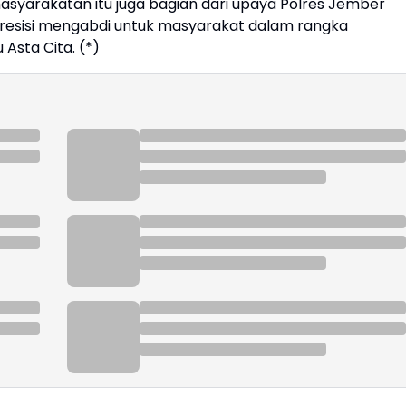
asyarakatan itu juga bagian dari upaya Polres Jember
Presisi mengabdi untuk masyarakat dalam rangka
Asta Cita. (*)