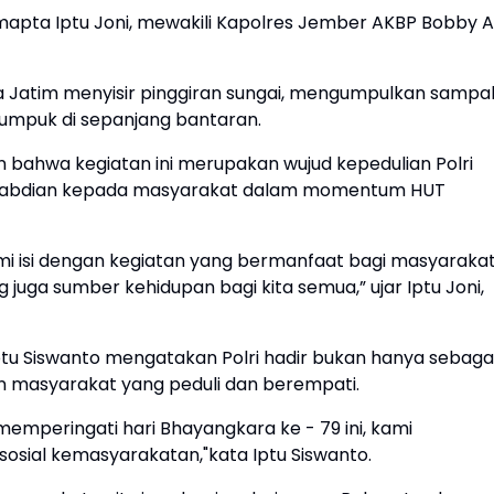
Samapta Iptu Joni, mewakili Kapolres Jember AKBP Bobby A
 Jatim menyisir pinggiran sungai, mengumpulkan sampa
umpuk di sepanjang bantaran.
 bahwa kegiatan ini merupakan wujud kepedulian Polri
engabdian kepada masyarakat dalam momentum HUT
mi isi dengan kegiatan yang bermanfaat bagi masyaraka
 juga sumber kehidupan bagi kita semua,” ujar Iptu Joni,
ptu Siswanto mengatakan Polri hadir bukan hanya sebaga
n masyarakat yang peduli dan berempati.
emperingati hari Bhayangkara ke - 79 ini, kami
sial kemasyarakatan,"kata Iptu Siswanto.