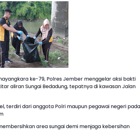
ayangkara ke-79, Polres Jember menggelar aksi bakti
tar aliran Sungai Bedadung, tepatnya di kawasan Jalan
nel, terdiri dari anggota Polri maupun pegawai negeri pad
im
embersihkan area sungai demi menjaga kebersihan