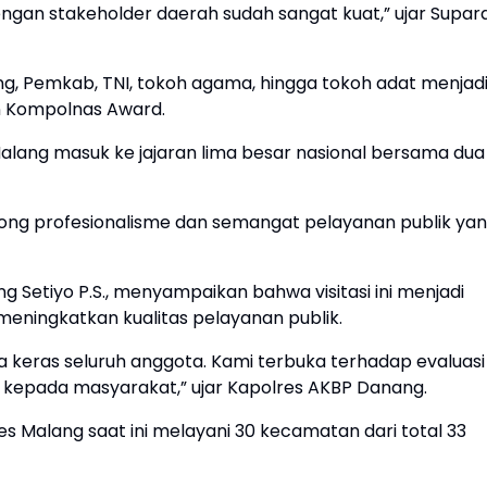
engan stakeholder daerah sudah sangat kuat,” ujar Supard
ang, Pemkab, TNI, tokoh agama, hingga tokoh adat menjad
an Kompolnas Award.
Malang masuk ke jajaran lima besar nasional bersama dua
ong profesionalisme dan semangat pelayanan publik ya
 Setiyo P.S., menyampaikan bahwa visitasi ini menjadi
meningkatkan kualitas pelayanan publik.
erja keras seluruh anggota. Kami terbuka terhadap evaluasi
kepada masyarakat,” ujar Kapolres AKBP Danang.
Malang saat ini melayani 30 kecamatan dari total 33