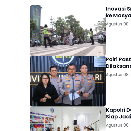
Inovasi 
ke Masya
Agustus 08,
Polri Pas
Dilaksan
Agustus 08,
Kapolri 
Siap Jad
Agustus 08,