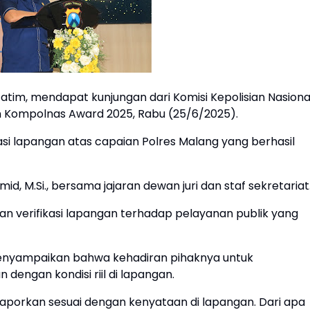
tim, mendapat kunjungan dari Komisi Kepolisian Nasiona
an Kompolnas Award 2025, Rabu (25/6/2025).
fikasi lapangan atas capaian Polres Malang yang berhasil
d, M.Si., bersama jajaran dewan juri dan staf sekretariat
n verifikasi lapangan terhadap pelayanan publik yang
menyampaikan bahwa kehadiran pihaknya untuk
dengan kondisi riil di lapangan.
aporkan sesuai dengan kenyataan di lapangan. Dari apa