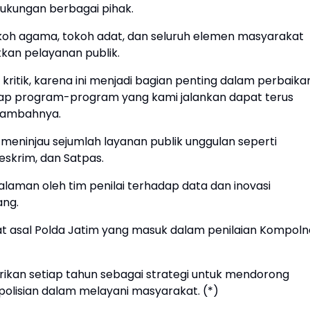
dukungan berbagai pihak.
okoh agama, tokoh adat, dan seluruh elemen masyarakat
kan pelayanan publik.
itik, karena ini menjadi bagian penting dalam perbaika
arap program-program yang kami jalankan dapat terus
tambahnya.
 meninjau sejumlah layanan publik unggulan seperti
eskrim, dan Satpas.
dalaman oleh tim penilai terhadap data dan inovasi
ang.
dat asal Polda Jatim yang masuk dalam penilaian Kompoln
ikan setiap tahun sebagai strategi untuk mendorong
polisian dalam melayani masyarakat. (*)