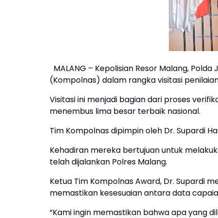
MALANG – Kepolisian Resor Malang, Polda Ja
(Kompolnas) dalam rangka visitasi penilai
Visitasi ini menjadi bagian dari proses veri
menembus lima besar terbaik nasional.
Tim Kompolnas dipimpin oleh Dr. Supardi Hami
Kehadiran mereka bertujuan untuk melakuka
telah dijalankan Polres Malang.
Ketua Tim Kompolnas Award, Dr. Supardi 
memastikan kesesuaian antara data capaian 
“Kami ingin memastikan bahwa apa yang dil