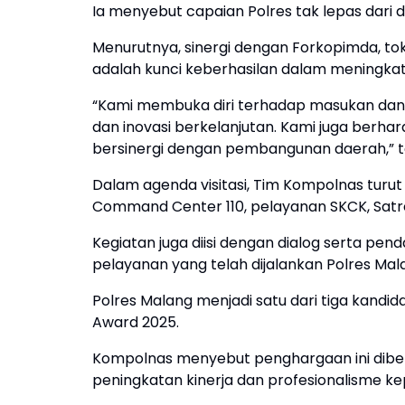
Ia menyebut capaian Polres tak lepas dari 
Menurutnya, sinergi dengan Forkopimda, t
adalah kunci keberhasilan dalam meningkat
“Kami membuka diri terhadap masukan dan kr
dan inovasi berkelanjutan. Kami juga berh
bersinergi dengan pembangunan daerah,” 
Dalam agenda visitasi, Tim Kompolnas turut
Command Center 110, pelayanan SKCK, Satr
Kegiatan juga diisi dengan dialog serta pen
pelayanan yang telah dijalankan Polres Mal
Polres Malang menjadi satu dari tiga kandi
Award 2025.
Kompolnas menyebut penghargaan ini diber
peningkatan kinerja dan profesionalisme ke