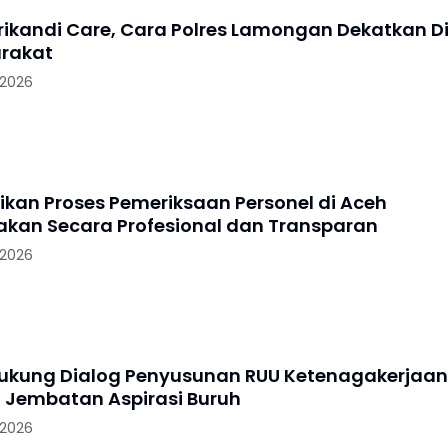
Srikandi Care, Cara Polres Lamongan Dekatkan Di
rakat
 2026
tikan Proses Pemeriksaan Personel di Aceh
akan Secara Profesional dan Transparan
 2026
Dukung Dialog Penyusunan RUU Ketenagakerjaan
i Jembatan Aspirasi Buruh
 2026