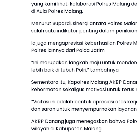
yang kami lihat, kolaborasi Polres Malang d
di Aula Polres Malang.
Menurut Supardi, sinergi antara Polres Mal
salah satu indikator penting dalam penilai
Ia juga mengapresiasi keberhasilan Polres 
Polres lainnya dari Polda Jatim.
“Ini merupakan langkah maju untuk mendor
lebih baik di tubuh Polri,” tambahnya.
Sementara itu, Kapolres Malang AKBP Danang
kehormatan sekaligus motivasi untuk terus 
“Visitasi ini adalah bentuk apresiasi atas k
dan saran untuk menyempurnakan layanan 
AKBP Danang juga menegaskan bahwa Polres 
wilayah di Kabupaten Malang.