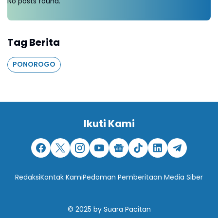
No posts found.
Tag Berita
PONOROGO
Ikuti Kami
Redaksi
Kontak Kami
Pedoman Pemberitaan Media Siber
© 2025
by
Suara Pacitan