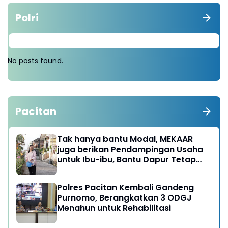
Polri
No posts found.
Pacitan
Tak hanya bantu Modal, MEKAAR
juga berikan Pendampingan Usaha
untuk Ibu-ibu, Bantu Dapur Tetap
Ngebul
Polres Pacitan Kembali Gandeng
Purnomo, Berangkatkan 3 ODGJ
Menahun untuk Rehabilitasi