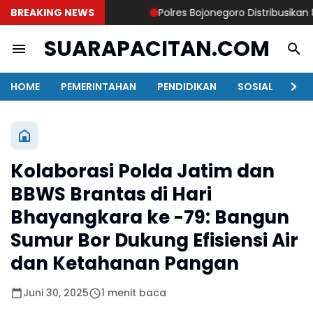
BREAKING NEWS
Polres Bojonegoro Distribusikan 8.00
SUARAPACITAN.COM
HOME
PEMERINTAHAN
PENDIDIKAN
SOSIAL
KAB
Kolaborasi Polda Jatim dan
BBWS Brantas di Hari
Bhayangkara ke -79: Bangun
Sumur Bor Dukung Efisiensi Air
dan Ketahanan Pangan
Juni 30, 2025
1 menit baca