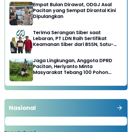
Empat Bulan Dirawat, ODGJ Asal
Pacitan yang Sempat Dirantai Kini
Dipulangkan
Terima Serangan Siber saat
Lebaran, PT LDN Raih Sertifikat
Keamanan Siber dari BSSN, Satu-
satunya di Karesidenan Madiun
Raya
Jaga Lingkungan, Anggota DPRD
Pacitan, Heriyanto Minta
Masyarakat Tebang 100 Pohon
diganti Tanam 1000 Pohon
Nasional