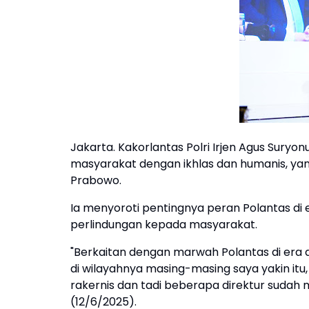
Jakarta. Kakorlantas Polri Irjen Agus Suryo
masyarakat dengan ikhlas dan humanis, yang
Prabowo.
Ia menyoroti pentingnya peran Polantas di e
perlindungan kepada masyarakat.
"Berkaitan dengan marwah Polantas di era d
di wilayahnya masing-masing saya yakin itu,
rakernis dan tadi beberapa direktur sudah
(12/6/2025).