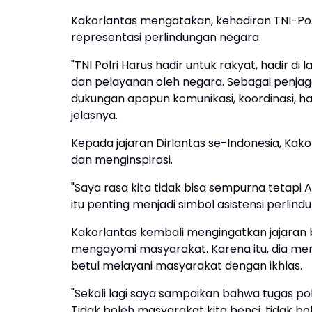
Kakorlantas mengatakan, kehadiran TNI-Pol
representasi perlindungan negara.
"TNI Polri Harus hadir untuk rakyat, hadir di
dan pelayanan oleh negara. Sebagai penjag
dukungan apapun komunikasi, koordinasi, h
jelasnya.
Kepada jajaran Dirlantas se-Indonesia, K
dan menginspirasi.
"Saya rasa kita tidak bisa sempurna tetapi
itu penting menjadi simbol asistensi perlin
Kakorlantas kembali mengingatkan jajaran b
mengayomi masyarakat. Karena itu, dia memi
betul melayani masyarakat dengan ikhlas.
"Sekali lagi saya sampaikan bahwa tugas p
Tidak boleh masyarakat kita benci, tidak bol