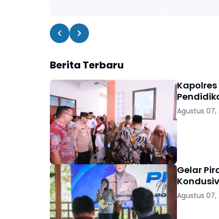
Berita Terbaru
Kapolres
Pendidik
Agustus 07,
Gelar Pi
Kondusiv
Agustus 07,