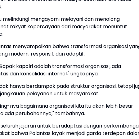
.
rlu melindungi mengayomi melayani dan menolong
nat rakyat kepercayaan dari masyarakat menuntut
a.
orlantas menyampaikan bahwa transformasi organisasi yan
ang modern, responsif, dan adaptif.
 Bapak kapolri adalah transformasi organisasi, ada
itas dan konsolidasi internal," ungkapnya.
tidak hanya berdampak pada struktur organisasi, tetapi j
an jangkauan pelayanan untuk masyarakat.
ing-nya bagaimana organisasi kita itu akan lebih besar
nya ada perubahannya," tambahnya.
seluruh jajaran untuk beradaptasi dengan perkembang
at bahwa Polantas layak menjadi garda terdepan dal