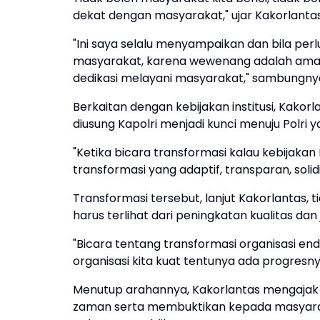
dekat dengan masyarakat," ujar Kakorlantas
"Ini saya selalu menyampaikan dan bila pe
masyarakat, karena wewenang adalah ama
dedikasi melayani masyarakat," sambungny
Berkaitan dengan kebijakan institusi, Kak
diusung Kapolri menjadi kunci menuju Polri y
"Ketika bicara transformasi kalau kebijakan
transformasi yang adaptif, transparan, solid
Transformasi tersebut, lanjut Kakorlantas, 
harus terlihat dari peningkatan kualitas d
"Bicara tentang transformasi organisasi end
organisasi kita kuat tentunya ada progres
Menutup arahannya, Kakorlantas mengajak 
zaman serta membuktikan kepada masyarak