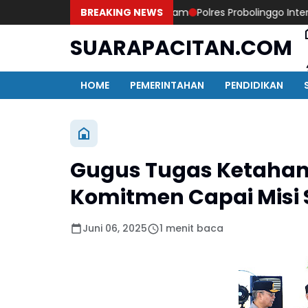
u 96 Gram dan Ganja 131 Gram
BREAKING NEWS
Polres Probolinggo Intensifkan
SUARAPACITAN.COM
HOME
PEMERINTAHAN
PENDIDIKAN
Gugus Tugas Ketahan
Komitmen Capai Mis
Juni 06, 2025
1 menit baca