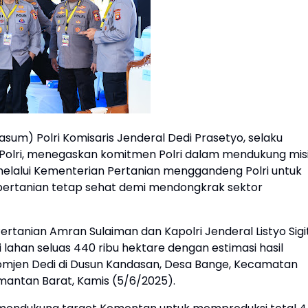
um) Polri Komisaris Jenderal Dedi Prasetyo, selaku
olri, menegaskan komitmen Polri dalam mendukung mis
elalui Kementerian Pertanian menggandeng Polri untuk
pertanian tetap sehat demi mendongkrak sektor
 Pertanian Amran Sulaiman dan Kapolri Jenderal Listyo Sigi
lahan seluas 440 ribu hektare dengan estimasi hasil
r Komjen Dedi di Dusun Kandasan, Desa Bange, Kecamatan
mantan Barat, Kamis (5/6/2025).