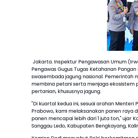
Jakarta. Inspektur Pengawasan Umum (Irwas
Pengawas Gugus Tugas Ketahanan Pangan P
swasembada jagung nasional. Pemerintah m
membina petani serta menjaga ekosistem 
pertanian, khususnya jagung.
"Di kuartal kedua ini, sesuai arahan Menteri
Prabowo, kami melaksanakan panen raya di 
panen mencapai lebih dari 1 juta ton," uja
Sanggau Ledo, Kabupaten Bengkayang, Kali