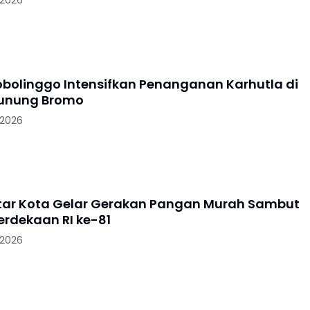
 2026
robolinggo Intensifkan Penanganan Karhutla di
Gunung Bromo
 2026
litar Kota Gelar Gerakan Pangan Murah Sambut
rdekaan RI ke-81
 2026