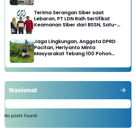
Terima Serangan Siber saat
Lebaran, PT LDN Raih Sertifikat
Keamanan Siber dari BSSN, Satu-
satunya di Karesidenan Madiun
Raya
Jaga Lingkungan, Anggota DPRD
Pacitan, Heriyanto Minta
Masyarakat Tebang 100 Pohon
diganti Tanam 1000 Pohon
Nasional
No posts found.