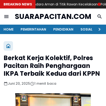
an Edukasi Berkendara Aman di Titik Rawan Kecelakaan
BREAKING NEWS
Polres 
SUARAPACITAN.COM
HOME
PEMERINTAHAN
PENDIDIKAN
SOSIAL
KAB
Berkat Kerja Kolektif, Polres
Pacitan Raih Penghargaan
IKPA Terbaik Kedua dari KPPN
Juni 20, 2025
1 menit baca