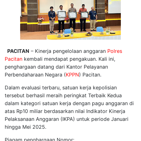
PACITAN
– Kinerja pengelolaan anggaran
Polres
Pacitan
kembali mendapat pengakuan. Kali ini,
penghargaan datang dari Kantor Pelayanan
Perbendaharaan Negara (
KPPN
) Pacitan.
Dalam evaluasi terbaru, satuan kerja kepolisian
tersebut berhasil meraih peringkat Terbaik Kedua
dalam kategori satuan kerja dengan pagu anggaran di
atas Rp10 miliar berdasarkan nilai Indikator Kinerja
Pelaksanaan Anggaran (IKPA) untuk periode Januari
hingga Mei 2025.
Piagam penghargaan Nomor: