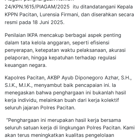
24/KPN.1615/PIAGAM/2025 itu ditandatangani Kepala
KPPN Pacitan, Lurensia Firmani, dan diserahkan secara
resmi pada 18 Juni 2025.
Penilaian IKPA mencakup berbagai aspek penting
dalam tata kelola anggaran, seperti efisiensi
penyerapan, ketepatan waktu pelaksanaan, akurasi
pelaporan, hingga kepatuhan terhadap regulasi
keuangan negara.
Kapolres Pacitan, AKBP Ayub Diponegoro Azhar, S.H.,
S.I.K., M.I.K., menyambut baik pencapaian ini. Ia
menegaskan bahwa penghargaan ini bukanlah hasil
kerja individu, melainkan buah dari kerja kolektif
seluruh jajaran Polres Pacitan.
“Penghargaan ini merupakan hasil kerja bersama
seluruh satuan kerja di lingkungan Polres Pacitan. Kami
akan terus meningkatkan kualitas pengelolaan