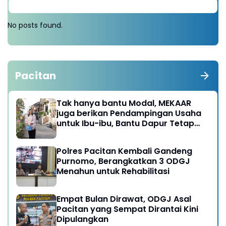
No posts found.
Pacitan
Tak hanya bantu Modal, MEKAAR
juga berikan Pendampingan Usaha
untuk Ibu-ibu, Bantu Dapur Tetap
Ngebul
Polres Pacitan Kembali Gandeng
Purnomo, Berangkatkan 3 ODGJ
Menahun untuk Rehabilitasi
Empat Bulan Dirawat, ODGJ Asal
Pacitan yang Sempat Dirantai Kini
Dipulangkan