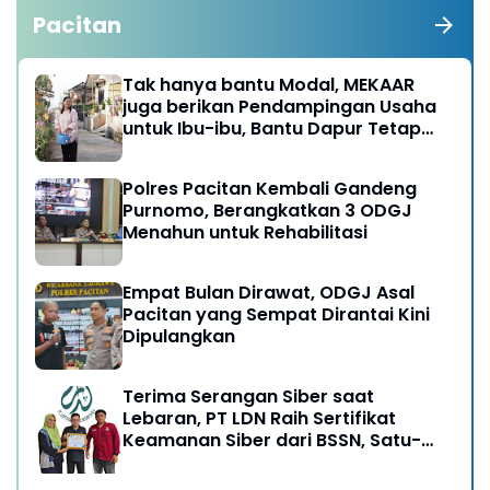
Pacitan
Tak hanya bantu Modal, MEKAAR
juga berikan Pendampingan Usaha
untuk Ibu-ibu, Bantu Dapur Tetap
Ngebul
Polres Pacitan Kembali Gandeng
Purnomo, Berangkatkan 3 ODGJ
Menahun untuk Rehabilitasi
Empat Bulan Dirawat, ODGJ Asal
Pacitan yang Sempat Dirantai Kini
Dipulangkan
Terima Serangan Siber saat
Lebaran, PT LDN Raih Sertifikat
Keamanan Siber dari BSSN, Satu-
satunya di Karesidenan Madiun
Raya