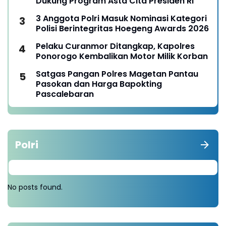
Dukung Program Asta Cita Presiden RI
3 Anggota Polri Masuk Nominasi Kategori
Polisi Berintegritas Hoegeng Awards 2026
Pelaku Curanmor Ditangkap, Kapolres
Ponorogo Kembalikan Motor Milik Korban
Satgas Pangan Polres Magetan Pantau
Pasokan dan Harga Bapokting
Pascalebaran
Polri
No posts found.