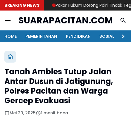
BREAKING NEWS
Pakar Hukum Dorong Polri Tindak Tegas 
SUARAPACITAN.COM
HOME
PEMERINTAHAN
PENDIDIKAN
SOSIAL
KAB
Tanah Ambles Tutup Jalan
Antar Dusun di Jatigunung,
Polres Pacitan dan Warga
Gercep Evakuasi
Mei 20, 2025
1 menit baca