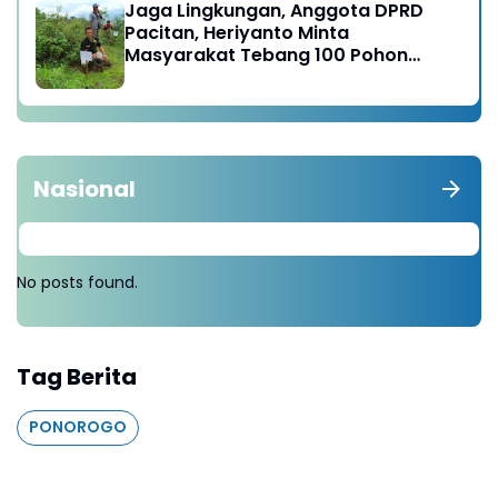
Jaga Lingkungan, Anggota DPRD
Pacitan, Heriyanto Minta
Masyarakat Tebang 100 Pohon
diganti Tanam 1000 Pohon
Nasional
No posts found.
Tag Berita
PONOROGO