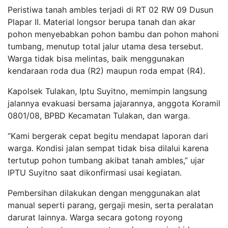
Peristiwa tanah ambles terjadi di RT 02 RW 09 Dusun
Plapar II. Material longsor berupa tanah dan akar
pohon menyebabkan pohon bambu dan pohon mahoni
tumbang, menutup total jalur utama desa tersebut.
Warga tidak bisa melintas, baik menggunakan
kendaraan roda dua (R2) maupun roda empat (R4).
Kapolsek Tulakan, Iptu Suyitno, memimpin langsung
jalannya evakuasi bersama jajarannya, anggota Koramil
0801/08, BPBD Kecamatan Tulakan, dan warga.
“Kami bergerak cepat begitu mendapat laporan dari
warga. Kondisi jalan sempat tidak bisa dilalui karena
tertutup pohon tumbang akibat tanah ambles,” ujar
IPTU Suyitno saat dikonfirmasi usai kegiatan.
Pembersihan dilakukan dengan menggunakan alat
manual seperti parang, gergaji mesin, serta peralatan
darurat lainnya. Warga secara gotong royong