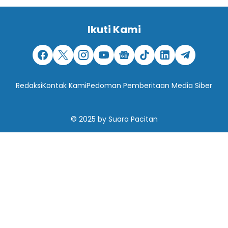
Ikuti Kami
Redaksi
Kontak Kami
Pedoman Pemberitaan Media Siber
© 2025
by
Suara Pacitan