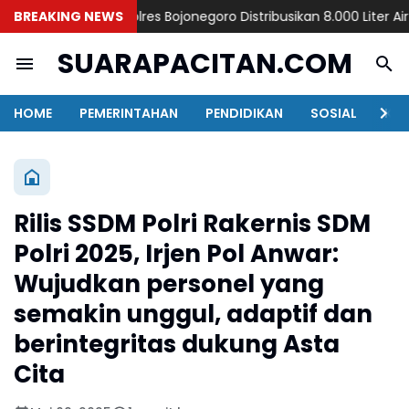
BREAKING NEWS
Polres Bojonegoro Distribusikan 8.000 Liter Air B
SUARAPACITAN.COM
HOME
PEMERINTAHAN
PENDIDIKAN
SOSIAL
KAB
Rilis SSDM Polri Rakernis SDM
Polri 2025, Irjen Pol Anwar:
Wujudkan personel yang
semakin unggul, adaptif dan
berintegritas dukung Asta
Cita