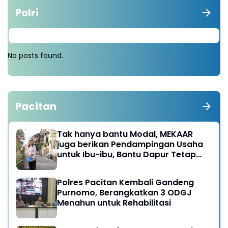
Polri
No posts found.
Pacitan
Tak hanya bantu Modal, MEKAAR
juga berikan Pendampingan Usaha
untuk Ibu-ibu, Bantu Dapur Tetap
Ngebul
Polres Pacitan Kembali Gandeng
Purnomo, Berangkatkan 3 ODGJ
Menahun untuk Rehabilitasi