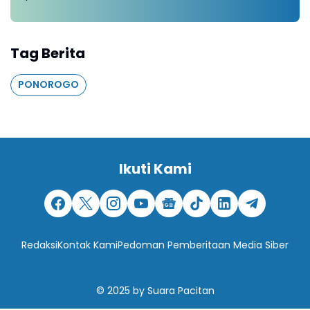
Tag Berita
PONOROGO
Ikuti Kami
Redaksi
Kontak Kami
Pedoman Pemberitaan Media Siber
© 2025
by
Suara Pacitan