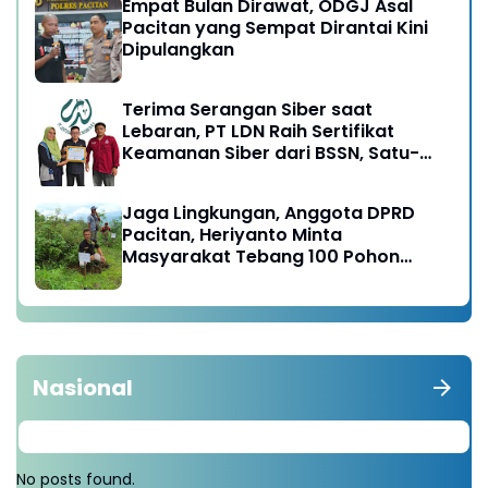
Empat Bulan Dirawat, ODGJ Asal
Pacitan yang Sempat Dirantai Kini
Dipulangkan
Terima Serangan Siber saat
Lebaran, PT LDN Raih Sertifikat
Keamanan Siber dari BSSN, Satu-
satunya di Karesidenan Madiun
Raya
Jaga Lingkungan, Anggota DPRD
Pacitan, Heriyanto Minta
Masyarakat Tebang 100 Pohon
diganti Tanam 1000 Pohon
Nasional
No posts found.