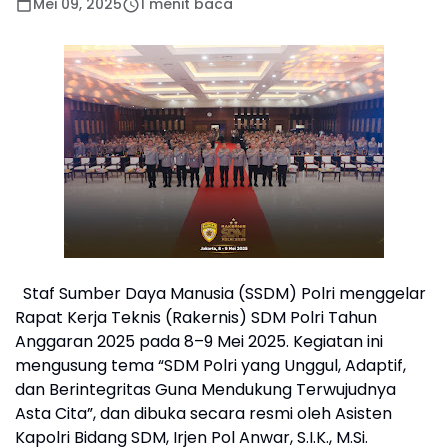
Mei 09, 2025
1 menit baca
Staf Sumber Daya Manusia (SSDM) Polri menggelar
Rapat Kerja Teknis (Rakernis) SDM Polri Tahun
Anggaran 2025 pada 8–9 Mei 2025. Kegiatan ini
mengusung tema “SDM Polri yang Unggul, Adaptif,
dan Berintegritas Guna Mendukung Terwujudnya
Asta Cita”, dan dibuka secara resmi oleh Asisten
Kapolri Bidang SDM, Irjen Pol Anwar, S.I.K., M.Si.