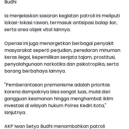
Budhi
Ia menjelaskan sasaran kegiatan patroli ini meliputi
lokasi-lokasi rawan, termasuk antisipasi balap liar,
serta area objek vital lainnya.
Operasi ini juga menargetkan berbagai penyakit
masyarakat seperti perjudian, peredaran minuman
keras ilegal, kepemilikan senjata tajam, prostitusi,
penyalahgunaan narkotika dan psikotropika, serta
barang berbahaya lainnya.
"Pemberantasan premanisme adalah prioritas
karena dampaknya bisa sangat luas, mulai dari
gangguan keamanan hingga menghambat iklim
investasi di wilayah hukum Polres Kediri Kota,"
lanjutnya.
AKP Iwan Setyo Budhi menambahkan patroli