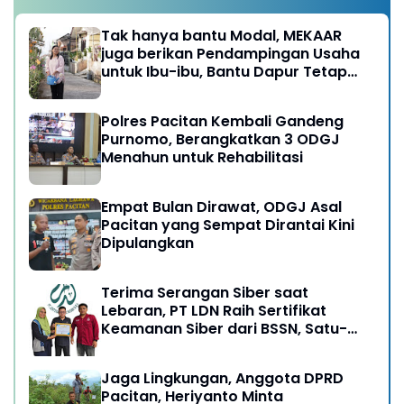
Tak hanya bantu Modal, MEKAAR
juga berikan Pendampingan Usaha
untuk Ibu-ibu, Bantu Dapur Tetap
Ngebul
Polres Pacitan Kembali Gandeng
Purnomo, Berangkatkan 3 ODGJ
Menahun untuk Rehabilitasi
Empat Bulan Dirawat, ODGJ Asal
Pacitan yang Sempat Dirantai Kini
Dipulangkan
Terima Serangan Siber saat
Lebaran, PT LDN Raih Sertifikat
Keamanan Siber dari BSSN, Satu-
satunya di Karesidenan Madiun
Raya
Jaga Lingkungan, Anggota DPRD
Pacitan, Heriyanto Minta