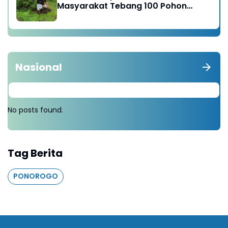
Masyarakat Tebang 100 Pohon
diganti Tanam 1000 Pohon
Nasional
No posts found.
Tag Berita
PONOROGO