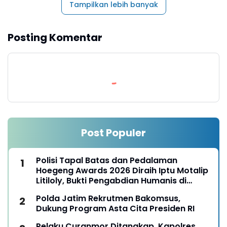
Tampilkan lebih banyak
Posting Komentar
Post Populer
Polisi Tapal Batas dan Pedalaman
Hoegeng Awards 2026 Diraih Iptu Motalip
Litiloly, Bukti Pengabdian Humanis di
Nduga
Polda Jatim Rekrutmen Bakomsus,
Dukung Program Asta Cita Presiden RI
Pelaku Curanmor Ditangkap, Kapolres