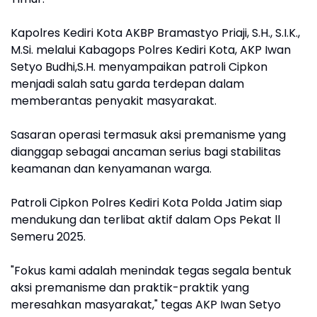
Kapolres Kediri Kota AKBP Bramastyo Priaji, S.H., S.I.K.,
M.Si. melalui Kabagops Polres Kediri Kota, AKP Iwan
Setyo Budhi,S.H. menyampaikan patroli Cipkon
menjadi salah satu garda terdepan dalam
memberantas penyakit masyarakat.
Sasaran operasi termasuk aksi premanisme yang
dianggap sebagai ancaman serius bagi stabilitas
keamanan dan kenyamanan warga.
Patroli Cipkon Polres Kediri Kota Polda Jatim siap
mendukung dan terlibat aktif dalam Ops Pekat ll
Semeru 2025.
"Fokus kami adalah menindak tegas segala bentuk
aksi premanisme dan praktik-praktik yang
meresahkan masyarakat," tegas AKP Iwan Setyo