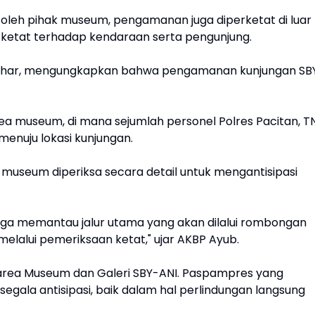
 oleh pihak museum, pengamanan juga diperketat di luar
ketat terhadap kendaraan serta pengunjung.
 Azhar, mengungkapkan bahwa pengamanan kunjungan SB
a museum, di mana sejumlah personel Polres Pacitan, TN
enuju lokasi kunjungan.
seum diperiksa secara detail untuk mengantisipasi
 juga memantau jalur utama yang akan dilalui rombongan
melalui pemeriksaan ketat," ujar AKBP Ayub.
area Museum dan Galeri SBY-ANI. Paspampres yang
gala antisipasi, baik dalam hal perlindungan langsung