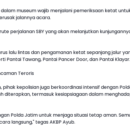
 dalam museum wajib menjalani pemeriksaan ketat untu
rusak jalannya acara.
rute perjalanan SBY yang akan melanjutkan kunjunganny
rus lalu lintas dan pengamanan ketat sepanjang jalur ya
erti Pantai Tawang, Pantai Pancer Door, dan Pantai Klayar
Ancaman Teroris
ihak kepolisian juga berkoordinasi intensif dengan Pold
lah diterapkan, termasuk kesiapsiagaan dalam menghada
gan Polda Jatim untuk menjaga situasi tetap aman. Sem
ara langsung," tegas AKBP Ayub.