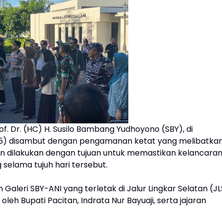
f. Dr. (HC) H. Susilo Bambang Yudhoyono (SBY), di
5) disambut dengan pengamanan ketat yang melibatka
an dilakukan dengan tujuan untuk memastikan kelancara
elama tujuh hari tersebut.
 Galeri SBY-ANI yang terletak di Jalur Lingkar Selatan (JL
eh Bupati Pacitan, Indrata Nur Bayuaji, serta jajaran