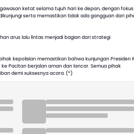
awasan ketat selama tujuh hari ke depan, dengan fokus
ikunjungi serta memastikan tidak ada gangguan dari pih
arus lalu lintas menjadi bagian dari strategi
 pihak kepolisian memastikan bahwa kunjungan Presiden R
o, ke Pacitan berjalan aman dan lancar. Semua pihak
iban demi suksesnya acara. (*)