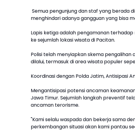
Semua pengunjung dan staf yang berada di
menghindari adanya gangguan yang bisa me
Lapis ketiga adalah pengamanan terhadap 
ke sejumlah lokasi wisata di Pacitan.
Polisi telah menyiapkan skema pengalihan a
dilalui, termasuk di area wisata populer sep
Koordinasi dengan Polda Jatim, Antisipasi 
Mengantisipasi potensi ancaman keamanan, p
Jawa Timur. Sejumlah langkah preventif te
ancaman terorisme.
"Kami selalu waspada dan bekerja sama den
perkembangan situasi akan kami pantau sec