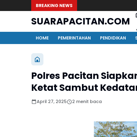
BREAKING NEWS
SUARAPACITAN.COM
HOME
PEMERINTAHAN
PENDIDIKAN
Polres Pacitan Siapk
Ketat Sambut Kedata
April 27, 2025
2 menit baca