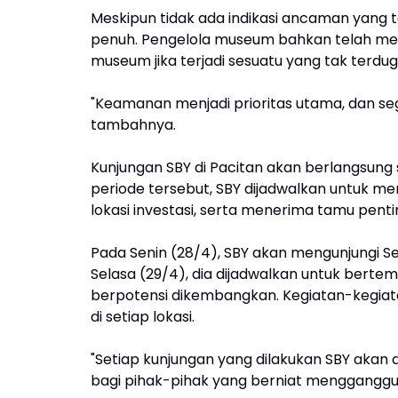
Meskipun tidak ada indikasi ancaman yang te
penuh. Pengelola museum bahkan telah me
museum jika terjadi sesuatu yang tak terdu
"Keamanan menjadi prioritas utama, dan sega
tambahnya.
Kunjungan SBY di Pacitan akan berlangsung s
periode tersebut, SBY dijadwalkan untuk m
lokasi investasi, serta menerima tamu penti
Pada Senin (28/4), SBY akan mengunjungi 
Selasa (29/4), dia dijadwalkan untuk bertem
berpotensi dikembangkan. Kegiatan-kegia
di setiap lokasi.
"Setiap kunjungan yang dilakukan SBY akan
bagi pihak-pihak yang berniat mengganggu j