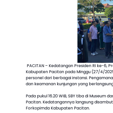
PACITAN – Kedatangan Presiden RI ke-6, Pro
Kabupaten Pacitan pada Minggu (27/4/202
personel dari berbagai instansi. Pengaman
dan keamanan kunjungan yang berlangsung s
Pada pukul 16.20 WIB, SBY tiba di Museum dan
Pacitan. Kedatangannya langsung disambut ol
Forkopimda Kabupaten Pacitan.