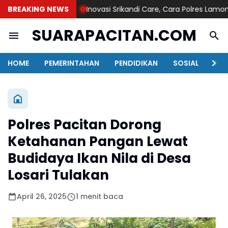
BREAKING NEWS
Inovasi Srikandi Care, Cara Polres Lamongan 
SUARAPACITAN.COM
HOME
PEMERINTAHAN
PENDIDIKAN
SOSIAL
KAB
Polres Pacitan Dorong
Ketahanan Pangan Lewat
Budidaya Ikan Nila di Desa
Losari Tulakan
April 26, 2025
1 menit baca