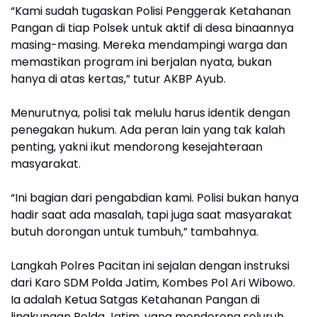
“Kami sudah tugaskan Polisi Penggerak Ketahanan
Pangan di tiap Polsek untuk aktif di desa binaannya
masing-masing. Mereka mendampingi warga dan
memastikan program ini berjalan nyata, bukan
hanya di atas kertas,” tutur AKBP Ayub.
Menurutnya, polisi tak melulu harus identik dengan
penegakan hukum. Ada peran lain yang tak kalah
penting, yakni ikut mendorong kesejahteraan
masyarakat.
“Ini bagian dari pengabdian kami. Polisi bukan hanya
hadir saat ada masalah, tapi juga saat masyarakat
butuh dorongan untuk tumbuh,” tambahnya.
Langkah Polres Pacitan ini sejalan dengan instruksi
dari Karo SDM Polda Jatim, Kombes Pol Ari Wibowo.
Ia adalah Ketua Satgas Ketahanan Pangan di
lingkungan Polda Jatim, yang mendorong seluruh