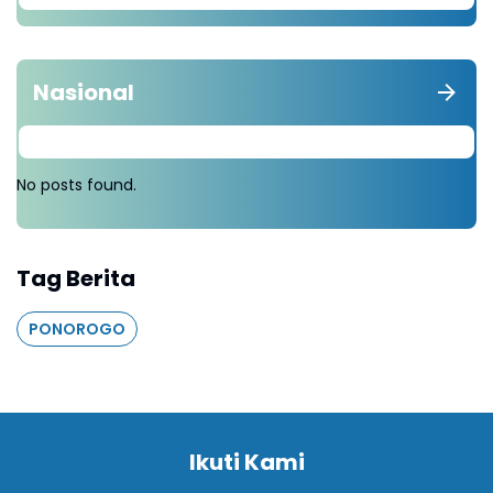
Nasional
No posts found.
Tag Berita
PONOROGO
Ikuti Kami