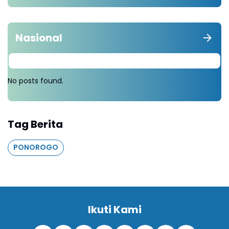
Nasional
No posts found.
Tag Berita
PONOROGO
Ikuti Kami