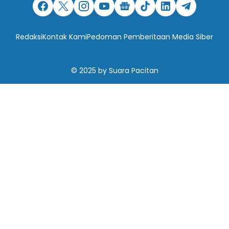
Redaksi
Kontak Kami
Pedoman Pemberitaan Media Siber
© 2025
by
Suara Pacitan