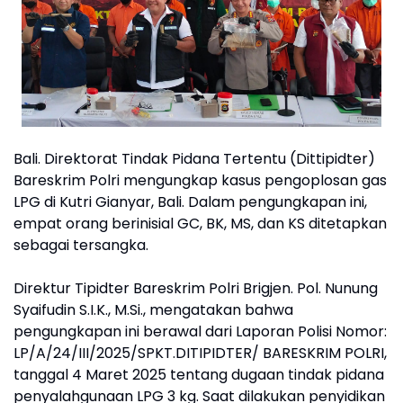
Bali. Direktorat Tindak Pidana Tertentu (Dittipidter)
Bareskrim Polri mengungkap kasus pengoplosan gas
LPG di Kutri Gianyar, Bali. Dalam pengungkapan ini,
empat orang berinisial GC, BK, MS, dan KS ditetapkan
sebagai tersangka.
Direktur Tipidter Bareskrim Polri Brigjen. Pol. Nunung
Syaifudin S.I.K., M.Si., mengatakan bahwa
pengungkapan ini berawal dari Laporan Polisi Nomor:
LP/A/24/III/2025/SPKT.DITIPIDTER/ BARESKRIM POLRI,
tanggal 4 Maret 2025 tentang dugaan tindak pidana
penyalahgunaan LPG 3 kg. Saat dilakukan penyidikan