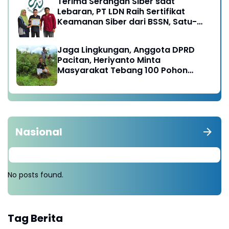
Terima Serangan Siber saat
Lebaran, PT LDN Raih Sertifikat
Keamanan Siber dari BSSN, Satu-
satunya di Karesidenan Madiun
Raya
Jaga Lingkungan, Anggota DPRD
Pacitan, Heriyanto Minta
Masyarakat Tebang 100 Pohon
diganti Tanam 1000 Pohon
Nasional
No posts found.
Tag Berita