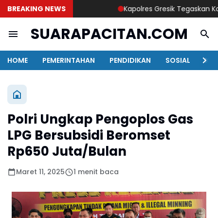
BREAKING NEWS
Kapolres Gresik Tegaskan Komitm
SUARAPACITAN.COM
HOME
PEMERINTAHAN
PENDIDIKAN
SOSIAL
KAB
Polri Ungkap Pengoplos Gas
LPG Bersubsidi Beromset
Rp650 Juta/Bulan
Maret 11, 2025
1 menit baca