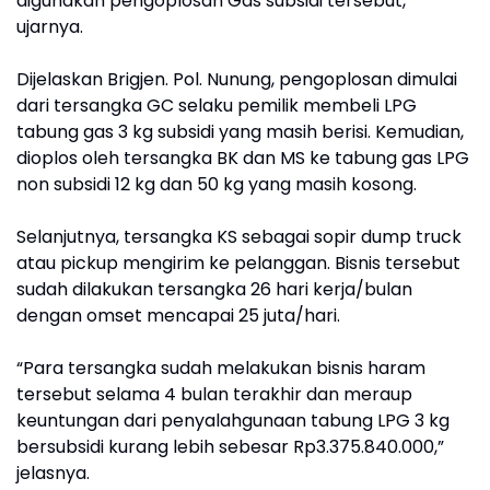
digunakan pengoplosan Gas subsidi tersebut,”
ujarnya.
Dijelaskan Brigjen. Pol. Nunung, pengoplosan dimulai
dari tersangka GC selaku pemilik membeli LPG
tabung gas 3 kg subsidi yang masih berisi. Kemudian,
dioplos oleh tersangka BK dan MS ke tabung gas LPG
non subsidi 12 kg dan 50 kg yang masih kosong.
Selanjutnya, tersangka KS sebagai sopir dump truck
atau pickup mengirim ke pelanggan. Bisnis tersebut
sudah dilakukan tersangka 26 hari kerja/bulan
dengan omset mencapai 25 juta/hari.
“Para tersangka sudah melakukan bisnis haram
tersebut selama 4 bulan terakhir dan meraup
keuntungan dari penyalahgunaan tabung LPG 3 kg
bersubsidi kurang lebih sebesar Rp3.375.840.000,”
jelasnya.