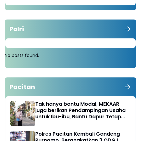
Polri
No posts found.
Pacitan
Tak hanya bantu Modal, MEKAAR
juga berikan Pendampingan Usaha
untuk Ibu-ibu, Bantu Dapur Tetap
Ngebul
Polres Pacitan Kembali Gandeng
Purnomo, Berangkatkan 3 ODGJ