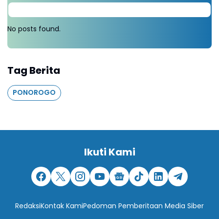
No posts found.
Tag Berita
PONOROGO
Ikuti Kami
Redaksi
Kontak Kami
Pedoman Pemberitaan Media Siber