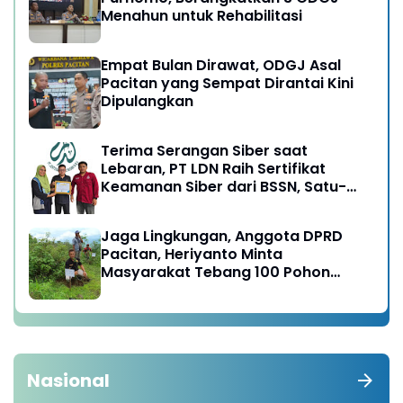
Menahun untuk Rehabilitasi
Empat Bulan Dirawat, ODGJ Asal
Pacitan yang Sempat Dirantai Kini
Dipulangkan
Terima Serangan Siber saat
Lebaran, PT LDN Raih Sertifikat
Keamanan Siber dari BSSN, Satu-
satunya di Karesidenan Madiun
Raya
Jaga Lingkungan, Anggota DPRD
Pacitan, Heriyanto Minta
Masyarakat Tebang 100 Pohon
diganti Tanam 1000 Pohon
Nasional