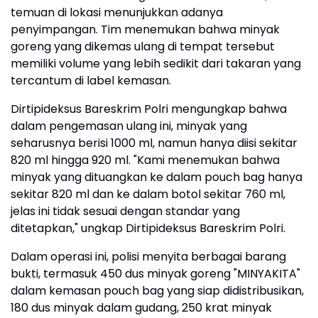
temuan di lokasi menunjukkan adanya
penyimpangan. Tim menemukan bahwa minyak
goreng yang dikemas ulang di tempat tersebut
memiliki volume yang lebih sedikit dari takaran yang
tercantum di label kemasan.
Dirtipideksus Bareskrim Polri mengungkap bahwa
dalam pengemasan ulang ini, minyak yang
seharusnya berisi 1000 ml, namun hanya diisi sekitar
820 ml hingga 920 ml. "Kami menemukan bahwa
minyak yang dituangkan ke dalam pouch bag hanya
sekitar 820 ml dan ke dalam botol sekitar 760 ml,
jelas ini tidak sesuai dengan standar yang
ditetapkan," ungkap Dirtipideksus Bareskrim Polri.
Dalam operasi ini, polisi menyita berbagai barang
bukti, termasuk 450 dus minyak goreng "MINYAKITA"
dalam kemasan pouch bag yang siap didistribusikan,
180 dus minyak dalam gudang, 250 krat minyak