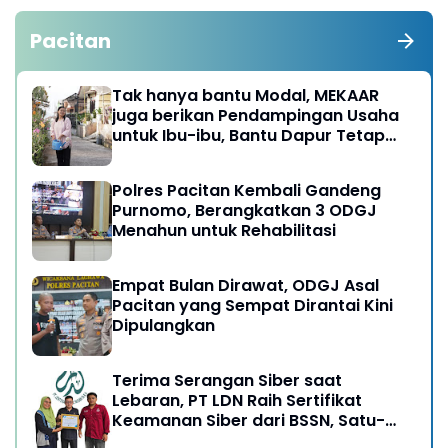
Pacitan
Tak hanya bantu Modal, MEKAAR
juga berikan Pendampingan Usaha
untuk Ibu-ibu, Bantu Dapur Tetap
Ngebul
Polres Pacitan Kembali Gandeng
Purnomo, Berangkatkan 3 ODGJ
Menahun untuk Rehabilitasi
Empat Bulan Dirawat, ODGJ Asal
Pacitan yang Sempat Dirantai Kini
Dipulangkan
Terima Serangan Siber saat
Lebaran, PT LDN Raih Sertifikat
Keamanan Siber dari BSSN, Satu-
satunya di Karesidenan Madiun