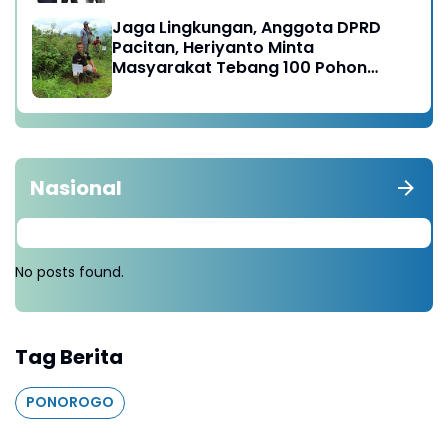
Raya
Jaga Lingkungan, Anggota DPRD
Pacitan, Heriyanto Minta
Masyarakat Tebang 100 Pohon
diganti Tanam 1000 Pohon
Nasional
No posts found.
Tag Berita
PONOROGO