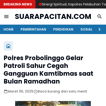
BREAKING NEWS
Sinergi Spiritual, Kapolres Pelabuhan Tanjun
SUARAPACITAN.COM
HOME
PEMERINTAHAN
PENDIDIKAN
SOSIAL
KAB
Polres Probolinggo Gelar
Patroli Sahur Cegah
Gangguan Kamtibmas saat
Bulan Ramadhan
Maret 06, 2025
Baca kurang dari satu menit