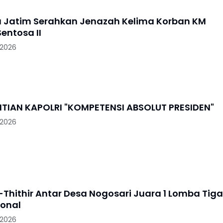
a Jatim Serahkan Jenazah Kelima Korban KM
entosa II
 2026
PENGGANTIAN KAPOLRI "KOMPETENSI ABSOLUT PRESIDEN"
 2026
-Thithir Antar Desa Nogosari Juara 1 Lomba Tiga
ional
 2026