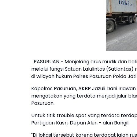
PASURUAN - Menjelang arus mudik dan balik H
melalui fungsi Satuan Lalulintas (Satlantas
di wilayah hukum Polres Pasuruan Polda Jat
Kapolres Pasuruan, AKBP Jazuli Dani Iriawa
mengatakan yang terdata menjadi jalur bla
Pasuruan.
Untuk titik trouble spot yang terdata terda
Pertigaan Kasri, Depan Alun - alun Bangil.
"Di lokasi tersebut karena terdapat jalan ru