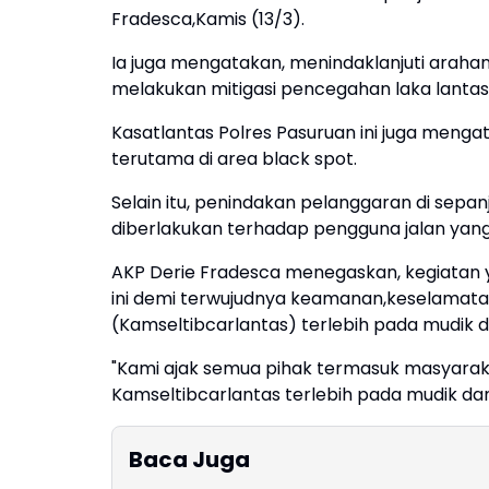
Fradesca,Kamis (13/3).
Ia juga mengatakan, menindaklanjuti arahan
melakukan mitigasi pencegahan laka lantas
Kasatlantas Polres Pasuruan ini juga menga
terutama di area black spot.
Selain itu, penindakan pelanggaran di sepa
diberlakukan terhadap pengguna jalan yan
AKP Derie Fradesca menegaskan, kegiatan y
ini demi terwujudnya keamanan,keselamatan,
(Kamseltibcarlantas) terlebih pada mudik da
"Kami ajak semua pihak termasuk masyara
Kamseltibcarlantas terlebih pada mudik dan b
Baca Juga