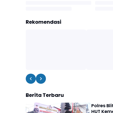
Rekomendasi
Berita Terbaru
Polres B
HUT Keme