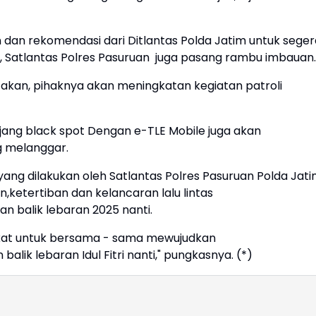
 dan rekomendasi dari Ditlantas Polda Jatim untuk seger
, Satlantas Polres Pasuruan juga pasang rambu imbauan.
takan, pihaknya akan meningkatan kegiatan patroli
njang black spot Dengan e-TLE Mobile juga akan
g melanggar.
ang dilakukan oleh Satlantas Polres Pasuruan Polda Jat
ketertiban dan kelancaran lalu lintas
n balik lebaran 2025 nanti.
kat untuk bersama - sama mewujudkan
alik lebaran Idul Fitri nanti," pungkasnya. (*)