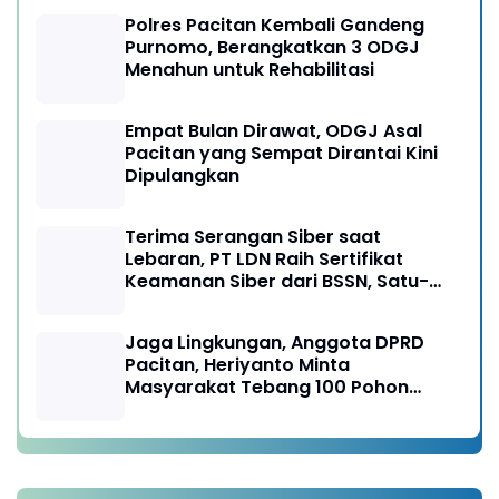
Polres Pacitan Kembali Gandeng
Purnomo, Berangkatkan 3 ODGJ
Menahun untuk Rehabilitasi
Empat Bulan Dirawat, ODGJ Asal
Pacitan yang Sempat Dirantai Kini
Dipulangkan
Terima Serangan Siber saat
Lebaran, PT LDN Raih Sertifikat
Keamanan Siber dari BSSN, Satu-
satunya di Karesidenan Madiun
Raya
Jaga Lingkungan, Anggota DPRD
Pacitan, Heriyanto Minta
Masyarakat Tebang 100 Pohon
diganti Tanam 1000 Pohon