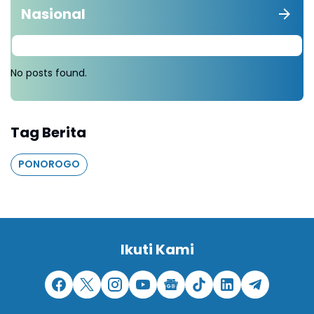
Nasional
No posts found.
Tag Berita
PONOROGO
Ikuti Kami