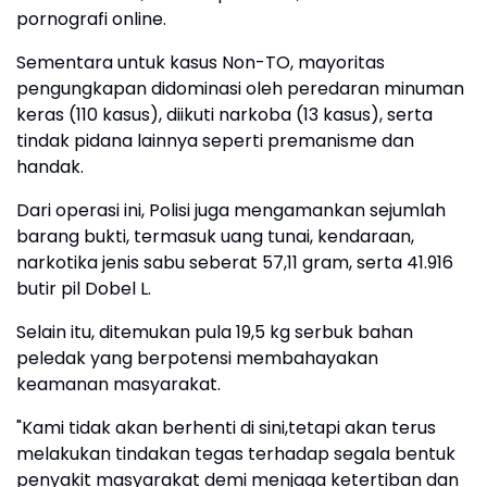
pornografi online.
Sementara untuk kasus Non-TO, mayoritas
pengungkapan didominasi oleh peredaran minuman
keras (110 kasus), diikuti narkoba (13 kasus), serta
tindak pidana lainnya seperti premanisme dan
handak.
Dari operasi ini, Polisi juga mengamankan sejumlah
barang bukti, termasuk uang tunai, kendaraan,
narkotika jenis sabu seberat 57,11 gram, serta 41.916
butir pil Dobel L.
Selain itu, ditemukan pula 19,5 kg serbuk bahan
peledak yang berpotensi membahayakan
keamanan masyarakat.
"Kami tidak akan berhenti di sini,tetapi akan terus
melakukan tindakan tegas terhadap segala bentuk
penyakit masyarakat demi menjaga ketertiban dan