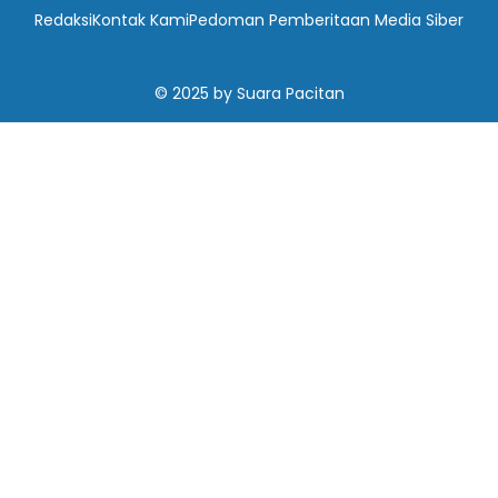
Redaksi
Kontak Kami
Pedoman Pemberitaan Media Siber
© 2025
by
Suara Pacitan