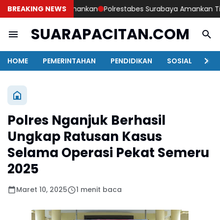
gka Pengedar Diamankan
BREAKING NEWS
Polrestabes Surabaya Amankan Tiga Te
SUARAPACITAN.COM
HOME
PEMERINTAHAN
PENDIDIKAN
SOSIAL
KAB
Polres Nganjuk Berhasil
Ungkap Ratusan Kasus
Selama Operasi Pekat Semeru
2025
Maret 10, 2025
1 menit baca