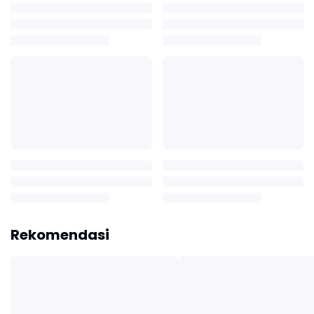
Rekomendasi