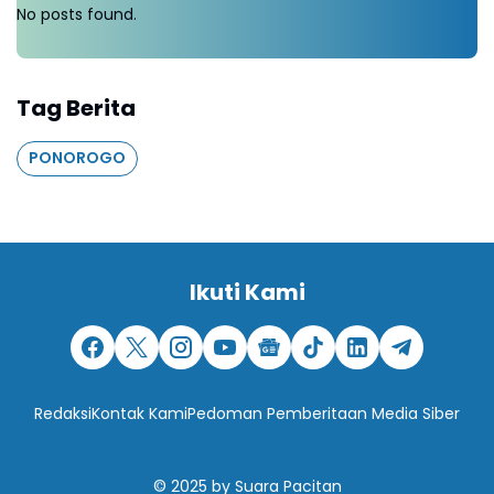
No posts found.
Tag Berita
PONOROGO
Ikuti Kami
Redaksi
Kontak Kami
Pedoman Pemberitaan Media Siber
© 2025
by
Suara Pacitan