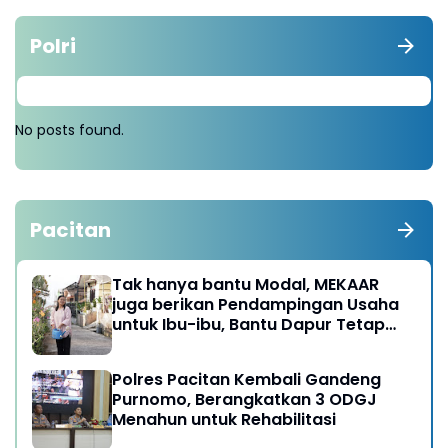
Polri
No posts found.
Pacitan
Tak hanya bantu Modal, MEKAAR
juga berikan Pendampingan Usaha
untuk Ibu-ibu, Bantu Dapur Tetap
Ngebul
Polres Pacitan Kembali Gandeng
Purnomo, Berangkatkan 3 ODGJ
Menahun untuk Rehabilitasi