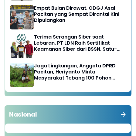
Empat Bulan Dirawat, ODGJ Asal
Pacitan yang Sempat Dirantai Kini
Dipulangkan
Terima Serangan Siber saat
Lebaran, PT LDN Raih Sertifikat
Keamanan Siber dari BSSN, Satu-
satunya di Karesidenan Madiun
Raya
Jaga Lingkungan, Anggota DPRD
Pacitan, Heriyanto Minta
Masyarakat Tebang 100 Pohon
diganti Tanam 1000 Pohon
Nasional