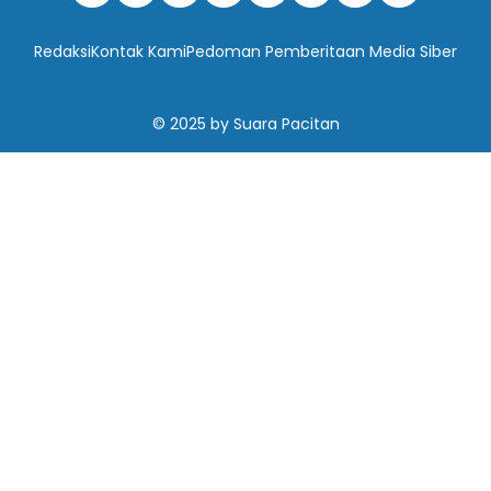
Redaksi
Kontak Kami
Pedoman Pemberitaan Media Siber
© 2025
by
Suara Pacitan