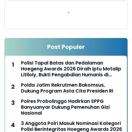
Post Populer
Polisi Tapal Batas dan Pedalaman
Hoegeng Awards 2026 Diraih Iptu Motalip
Litiloly, Bukti Pengabdian Humanis di
Nduga
Polda Jatim Rekrutmen Bakomsus,
Dukung Program Asta Cita Presiden RI
Polres Probolinggo Hadirkan SPPG
Banyuanyar Dukung Pemenuhan Gizi
Nasional
3 Anggota Polri Masuk Nominasi Kategori
Polisi Berintegritas Hoegeng Awards 2026