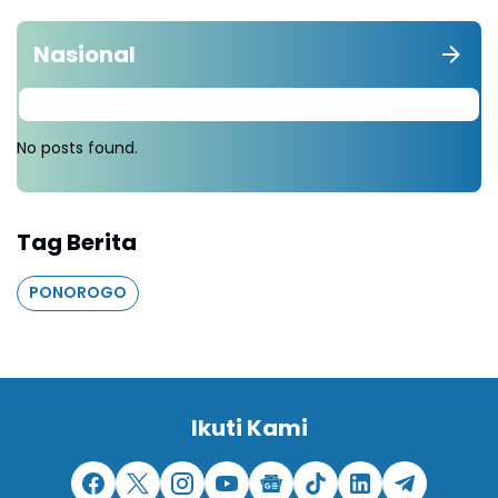
Nasional
No posts found.
Tag Berita
PONOROGO
Ikuti Kami