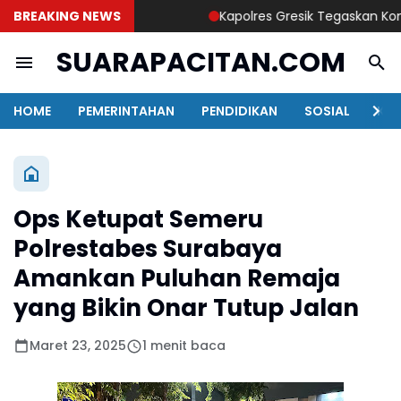
BREAKING NEWS
Kapolres Gresik Tegaskan Komitme
SUARAPACITAN.COM
HOME
PEMERINTAHAN
PENDIDIKAN
SOSIAL
KAB
Ops Ketupat Semeru
Polrestabes Surabaya
Amankan Puluhan Remaja
yang Bikin Onar Tutup Jalan
Maret 23, 2025
1 menit baca