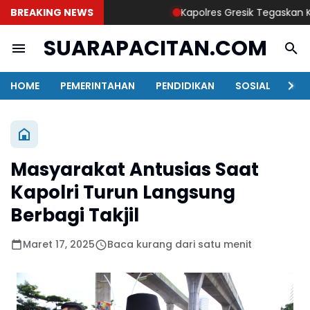
BREAKING NEWS
Kapolres Gresik Tegaskan Komit
SUARAPACITAN.COM
HOME
PEMERINTAHAN
PENDIDIKAN
SOSIAL
KAB
Masyarakat Antusias Saat
Kapolri Turun Langsung
Berbagi Takjil
Maret 17, 2025
Baca kurang dari satu menit