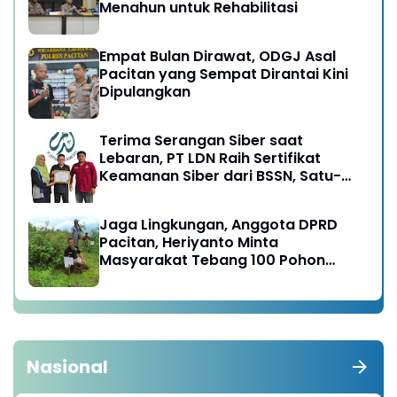
Menahun untuk Rehabilitasi
Empat Bulan Dirawat, ODGJ Asal
Pacitan yang Sempat Dirantai Kini
Dipulangkan
Terima Serangan Siber saat
Lebaran, PT LDN Raih Sertifikat
Keamanan Siber dari BSSN, Satu-
satunya di Karesidenan Madiun
Raya
Jaga Lingkungan, Anggota DPRD
Pacitan, Heriyanto Minta
Masyarakat Tebang 100 Pohon
diganti Tanam 1000 Pohon
Nasional