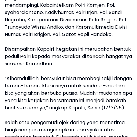
mendampingi, Kabaintelkam Polri Komjen. Pol.
Syahardiantono, Kadivhumas Polri Irjen. Pol. Sandi
Nugroho, Karopenmas Divisihumas Polri Brigjen. Pol.
Trunoyudo Wisnu Andiko, dan Karomultimedia Divisi
Humas Polri Brigjen. Pol. Gatot Repli Handoko.
Disampaikan Kapolri, kegiatan ini merupakan bentuk
peduli Polri kepada masyarakat di tengah hangatnya
suasana Ramadhan.
“Alhamdulillah, bersyukur bisa membagi takjil dengan
teman-teman, khususnya untuk saudara-saudara
kita yang akan berbuka puasa. Mudah-mudahan apa
yang kita kerjakan bersamaan ini menjadi barokah
buat semuannya,” ungkap Kapolri, Senin (17/3/25).
Salah satu pengemudi ojek daring yang menerima
bingkisan pun mengucapkan rasa syukur atas