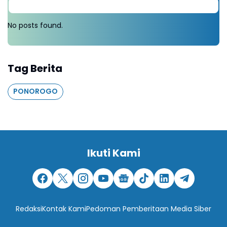
No posts found.
Tag Berita
PONOROGO
Ikuti Kami
Redaksi
Kontak Kami
Pedoman Pemberitaan Media Siber