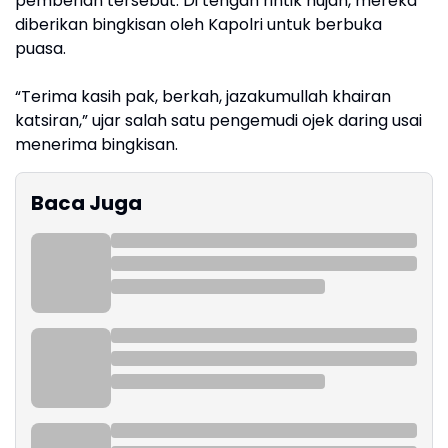
pemberian tersebut. Di tengah rintik hujan, mereka
diberikan bingkisan oleh Kapolri untuk berbuka
puasa.
“Terima kasih pak, berkah, jazakumullah khairan
katsiran,” ujar salah satu pengemudi ojek daring usai
menerima bingkisan.
Baca Juga