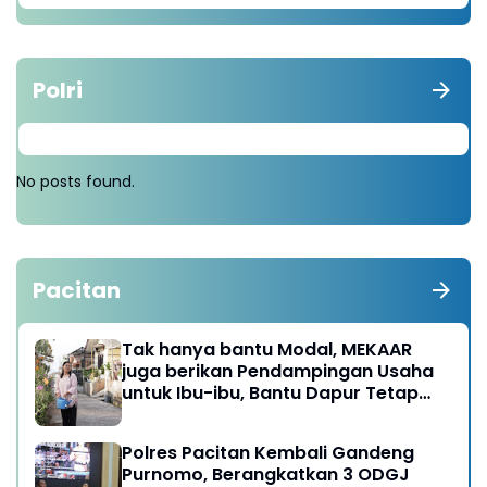
Polri
No posts found.
Pacitan
Tak hanya bantu Modal, MEKAAR
juga berikan Pendampingan Usaha
untuk Ibu-ibu, Bantu Dapur Tetap
Ngebul
Polres Pacitan Kembali Gandeng
Purnomo, Berangkatkan 3 ODGJ