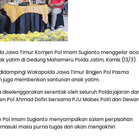
da Jawa Timur Komjen Pol Imam Sugianto menggelar aca
 yatim di Gedung Mahameru Polda Jatim, Kamis (13/3).
didampingi Wakapolda Jawa Timur Brigjen Pol Pasma
m juga memberikan santunan anak yatim.
 diselenggarakan serentak oleh seluruh Polda jajaran da
mjen Pol Ahmad Dofiri bersama PJU Mabes Polri dan Dewa
n Pol Imam Sugianto menyampaikan salam perpisahan
emasuki masa purna tugas dan akan mengakhiri