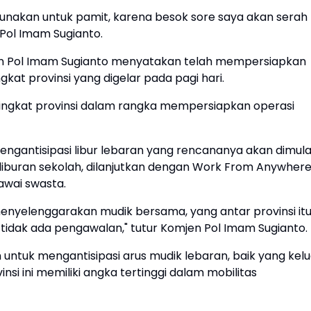
gunakan untuk pamit, karena besok sore saya akan serah
 Pol Imam Sugianto.
n Pol Imam Sugianto menyatakan telah mempersiapkan
gkat provinsi yang digelar pada pagi hari.
 tingkat provinsi dalam rangka mempersiapkan operasi
engantisipasi libur lebaran yang rencananya akan dimula
 liburan sekolah, dilanjutkan dengan Work From Anywher
awai swasta.
 menyelenggarakan mudik bersama, yang antar provinsi it
 tidak ada pengawalan," tutur Komjen Pol Imam Sugianto.
untuk mengantisipasi arus mudik lebaran, baik yang kelu
i ini memiliki angka tertinggi dalam mobilitas