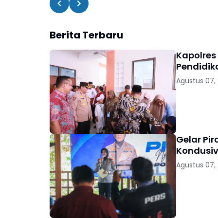
Berita Terbaru
Kapolres
Pendidik
Agustus 07,
Gelar Pi
Kondusiv
Agustus 07,