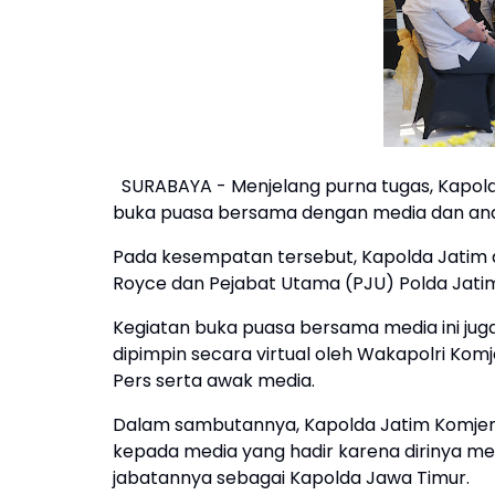
SURABAYA - Menjelang purna tugas, Kapol
buka puasa bersama dengan media dan anak
Pada kesempatan tersebut, Kapolda Jatim 
Royce dan Pejabat Utama (PJU) Polda Jati
Kegiatan buka puasa bersama media ini juga
dipimpin secara virtual oleh Wakapolri Ko
Pers serta awak media.
Dalam sambutannya, Kapolda Jatim Komje
kepada media yang hadir karena dirinya m
jabatannya sebagai Kapolda Jawa Timur.