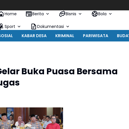
Home
Berita
Bisnis
Bola
Sport
Dokumentasi
SOSIAL
KABAR DESA
KRIMINAL
PARIWISATA
BUDA
Gelar Buka Puasa Bersama
ugas