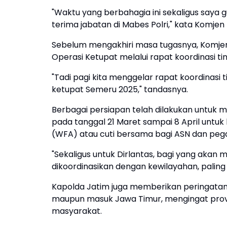
"Waktu yang berbahagia ini sekaligus saya 
terima jabatan di Mabes Polri," kata Komjen
Sebelum mengakhiri masa tugasnya, Komje
Operasi Ketupat melalui rapat koordinasi tin
"Tadi pagi kita menggelar rapat koordinasi
ketupat Semeru 2025," tandasnya.
Berbagai persiapan telah dilakukan untuk m
pada tanggal 21 Maret sampai 8 April untuk
(WFA) atau cuti bersama bagi ASN dan peg
"Sekaligus untuk Dirlantas, bagi yang akan
dikoordinasikan dengan kewilayahan, paling
Kapolda Jatim juga memberikan peringatan 
maupun masuk Jawa Timur, mengingat provins
masyarakat.