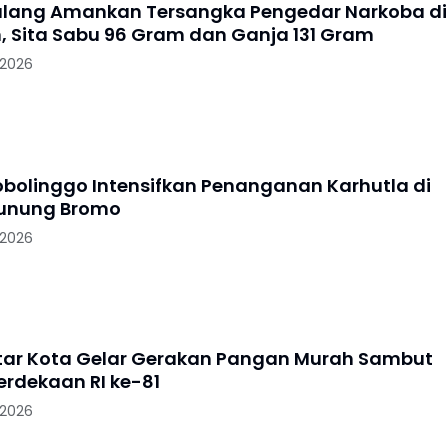
alang Amankan Tersangka Pengedar Narkoba di
, Sita Sabu 96 Gram dan Ganja 131 Gram
 2026
robolinggo Intensifkan Penanganan Karhutla di
Gunung Bromo
 2026
litar Kota Gelar Gerakan Pangan Murah Sambut
rdekaan RI ke-81
 2026