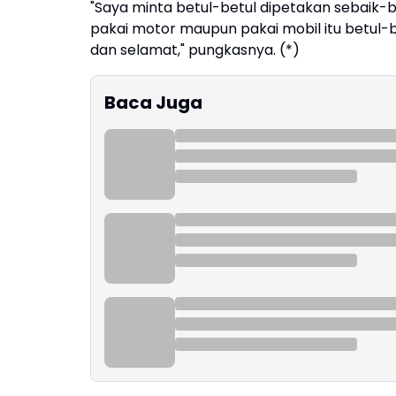
"Saya minta betul-betul dipetakan sebaik-b
pakai motor maupun pakai mobil itu betul
dan selamat," pungkasnya. (*)
Baca Juga