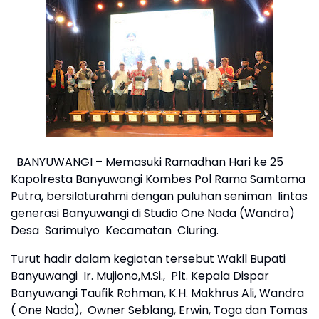
BANYUWANGI – Memasuki Ramadhan Hari ke 25
Kapolresta Banyuwangi Kombes Pol Rama Samtama
Putra, bersilaturahmi dengan puluhan seniman lintas
generasi Banyuwangi di Studio One Nada (Wandra)
Desa Sarimulyo Kecamatan Cluring.
Turut hadir dalam kegiatan tersebut Wakil Bupati
Banyuwangi Ir. Mujiono,M.Si., Plt. Kepala Dispar
Banyuwangi Taufik Rohman, K.H. Makhrus Ali, Wandra
( One Nada), Owner Seblang, Erwin, Toga dan Tomas