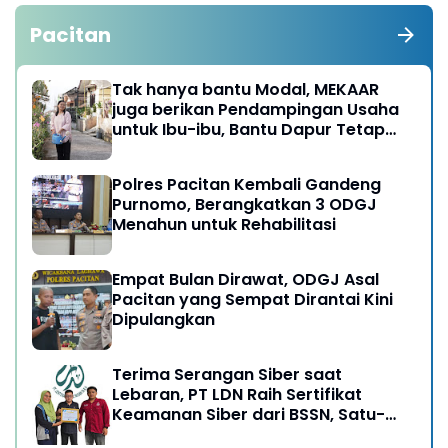
Pacitan
Tak hanya bantu Modal, MEKAAR
juga berikan Pendampingan Usaha
untuk Ibu-ibu, Bantu Dapur Tetap
Ngebul
Polres Pacitan Kembali Gandeng
Purnomo, Berangkatkan 3 ODGJ
Menahun untuk Rehabilitasi
Empat Bulan Dirawat, ODGJ Asal
Pacitan yang Sempat Dirantai Kini
Dipulangkan
Terima Serangan Siber saat
Lebaran, PT LDN Raih Sertifikat
Keamanan Siber dari BSSN, Satu-
satunya di Karesidenan Madiun