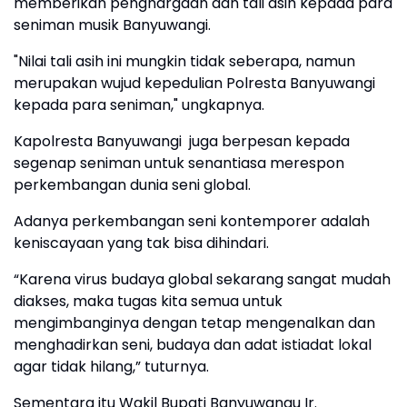
memberikan penghargaan dan tali asih kepada para
seniman musik Banyuwangi.
"Nilai tali asih ini mungkin tidak seberapa, namun
merupakan wujud kepedulian Polresta Banyuwangi
kepada para seniman," ungkapnya.
Kapolresta Banyuwangi juga berpesan kepada
segenap seniman untuk senantiasa merespon
perkembangan dunia seni global.
Adanya perkembangan seni kontemporer adalah
keniscayaan yang tak bisa dihindari.
“Karena virus budaya global sekarang sangat mudah
diakses, maka tugas kita semua untuk
mengimbanginya dengan tetap mengenalkan dan
menghadirkan seni, budaya dan adat istiadat lokal
agar tidak hilang,” tuturnya.
Sementara itu Wakil Bupati Banyuwangu Ir.