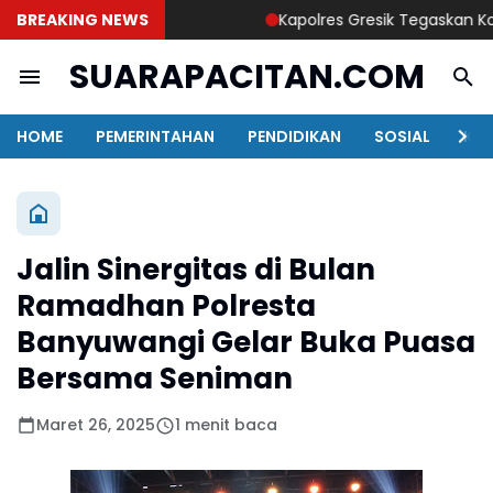
BREAKING NEWS
Kapolres Gresik Tegaskan Komitm
SUARAPACITAN.COM
HOME
PEMERINTAHAN
PENDIDIKAN
SOSIAL
KAB
Jalin Sinergitas di Bulan
Ramadhan Polresta
Banyuwangi Gelar Buka Puasa
Bersama Seniman
Maret 26, 2025
1 menit baca