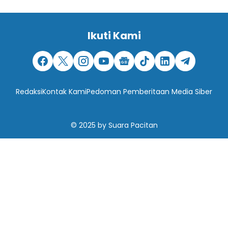
Ikuti Kami
Redaksi
Kontak Kami
Pedoman Pemberitaan Media Siber
© 2025
by
Suara Pacitan