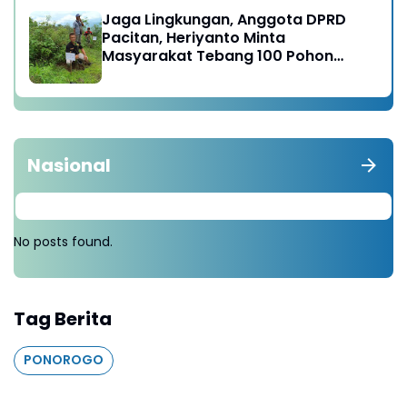
Raya
Jaga Lingkungan, Anggota DPRD
Pacitan, Heriyanto Minta
Masyarakat Tebang 100 Pohon
diganti Tanam 1000 Pohon
Nasional
No posts found.
Tag Berita
PONOROGO