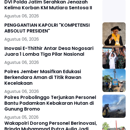
DVI Polda Jatim Serahkan Jenazah
Kelima Korban KM Mutiara Sentosa II
Agustus 06, 2026
PENGGANTIAN KAPOLRI "KOMPETENSI
ABSOLUT PRESIDEN"
Agustus 06, 2026
Inovasi E-Thithir Antar Desa Nogosari
Juara 1 Lomba Tiga Pilar Nasional
Agustus 06, 2026
Polres Jember Masifkan Edukasi
Berkendara Aman di Titik Rawan
Kecelakaan
Agustus 06, 2026
Polres Probolinggo Terjunkan Personel
Bantu Padamkan Kebakaran Hutan di
Gunung Bromo
Agustus 05, 2026
Wakapolri Dorong Personel Berinovasi,
Bripda Muhammad Putra Aulia Jadi