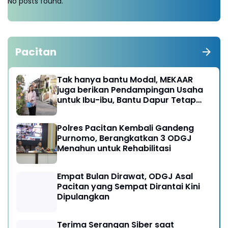
No posts found.
Pacitan
Tak hanya bantu Modal, MEKAAR
juga berikan Pendampingan Usaha
untuk Ibu-ibu, Bantu Dapur Tetap
Ngebul
Polres Pacitan Kembali Gandeng
Purnomo, Berangkatkan 3 ODGJ
Menahun untuk Rehabilitasi
Empat Bulan Dirawat, ODGJ Asal
Pacitan yang Sempat Dirantai Kini
Dipulangkan
Terima Serangan Siber saat