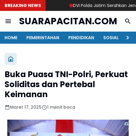
BREAKING NEWS
DVI Polda Jatim Serahkan Jenazah 
SUARAPACITAN.COM
HOME
PEMERINTAHAN
PENDIDIKAN
SOSIAL
KAB
Buka Puasa TNI-Polri, Perkuat
Soliditas dan Pertebal
Keimanan
Maret 17, 2025
1 menit baca