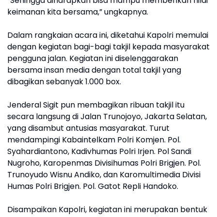
“Sehingga diharapkan bisa mampu memberikan nilai
keimanan kita bersama,” ungkapnya.
Dalam rangkaian acara ini, diketahui Kapolri memulai
dengan kegiatan bagi-bagi takjil kepada masyarakat
pengguna jalan. Kegiatan ini diselenggarakan
bersama insan media dengan total takjil yang
dibagikan sebanyak 1.000 box.
Jenderal Sigit pun membagikan ribuan takjil itu
secara langsung di Jalan Trunojoyo, Jakarta Selatan,
yang disambut antusias masyarakat. Turut
mendampingi Kabaintelkam Polri Komjen. Pol.
Syahardiantono, Kadivhumas Polri Irjen. Pol Sandi
Nugroho, Karopenmas Divisihumas Polri Brigjen. Pol.
Trunoyudo Wisnu Andiko, dan Karomultimedia Divisi
Humas Polri Brigjen. Pol. Gatot Repli Handoko.
Disampaikan Kapolri, kegiatan ini merupakan bentuk