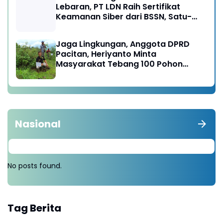
Lebaran, PT LDN Raih Sertifikat
Keamanan Siber dari BSSN, Satu-
satunya di Karesidenan Madiun
Raya
Jaga Lingkungan, Anggota DPRD
Pacitan, Heriyanto Minta
Masyarakat Tebang 100 Pohon
diganti Tanam 1000 Pohon
Nasional
No posts found.
Tag Berita