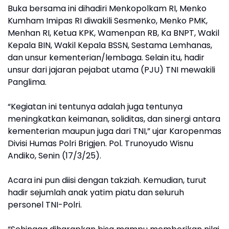
Buka bersama ini dihadiri Menkopolkam RI, Menko
Kumham Imipas RI diwakili Sesmenko, Menko PMK,
Menhan RI, Ketua KPK, Wamenpan RB, Ka BNPT, Wakil
Kepala BIN, Wakil Kepala BSSN, Sestama Lemhanas,
dan unsur kementerian/lembaga. Selain itu, hadir
unsur dari jajaran pejabat utama (PJU) TNI mewakili
Panglima.
“Kegiatan ini tentunya adalah juga tentunya
meningkatkan keimanan, soliditas, dan sinergi antara
kementerian maupun juga dari TNI,” ujar Karopenmas
Divisi Humas Polri Brigjen. Pol. Trunoyudo Wisnu
Andiko, Senin (17/3/25).
Acara ini pun diisi dengan takziah. Kemudian, turut
hadir sejumlah anak yatim piatu dan seluruh
personel TNI-Polri.