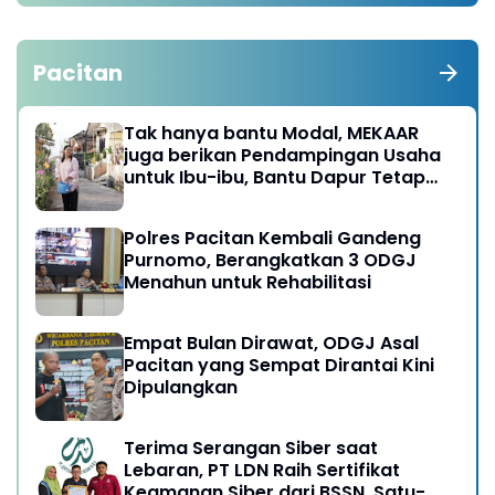
Pacitan
Tak hanya bantu Modal, MEKAAR
juga berikan Pendampingan Usaha
untuk Ibu-ibu, Bantu Dapur Tetap
Ngebul
Polres Pacitan Kembali Gandeng
Purnomo, Berangkatkan 3 ODGJ
Menahun untuk Rehabilitasi
Empat Bulan Dirawat, ODGJ Asal
Pacitan yang Sempat Dirantai Kini
Dipulangkan
Terima Serangan Siber saat
Lebaran, PT LDN Raih Sertifikat
Keamanan Siber dari BSSN, Satu-