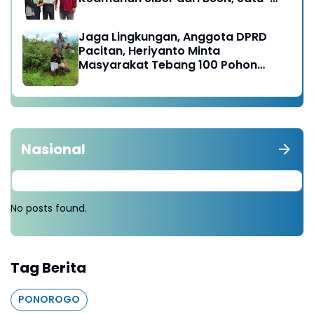
satunya di Karesidenan Madiun
Raya
Jaga Lingkungan, Anggota DPRD
Pacitan, Heriyanto Minta
Masyarakat Tebang 100 Pohon
diganti Tanam 1000 Pohon
Nasional
No posts found.
Tag Berita
PONOROGO