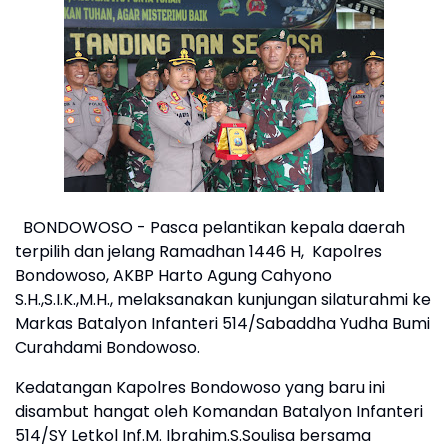
BONDOWOSO - Pasca pelantikan kepala daerah
terpilih dan jelang Ramadhan 1446 H, Kapolres
Bondowoso, AKBP Harto Agung Cahyono
S.H.,S.I.K.,M.H., melaksanakan kunjungan silaturahmi ke
Markas Batalyon Infanteri 514/Sabaddha Yudha Bumi
Curahdami Bondowoso.
Kedatangan Kapolres Bondowoso yang baru ini
disambut hangat oleh Komandan Batalyon Infanteri
514/SY Letkol Inf.M. Ibrahim.S.Soulisa bersama