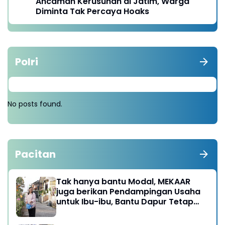
Ancaman Kerusuhan di Jatim, Warga
Diminta Tak Percaya Hoaks
Polri
No posts found.
Pacitan
Tak hanya bantu Modal, MEKAAR
juga berikan Pendampingan Usaha
untuk Ibu-ibu, Bantu Dapur Tetap
Ngebul