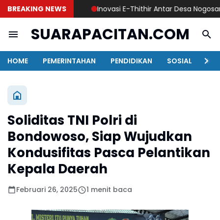
BREAKING NEWS
Inovasi E-Thithir Antar Desa Nogosari Jua
SUARAPACITAN.COM
HOME
PEMERINTAHAN
PENDIDIKAN
SOSIAL
KAB
Soliditas TNI Polri di
Bondowoso, Siap Wujudkan
Kondusifitas Pasca Pelantikan
Kepala Daerah
Februari 26, 2025
1 menit baca