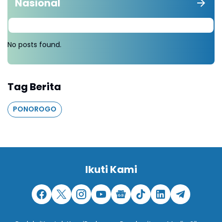
Nasional
No posts found.
Tag Berita
PONOROGO
Ikuti Kami