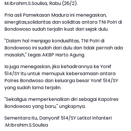
M.Ibrahim.S.Soulisa, Rabu (26/2).
Pria asli Pamekasan Madura ini menegaskan,
sinergitas,solidaritas dan soliditas antara TNI Polri di
Bondowoso sudah terjalin kuat dari sejak dulu.
"Dalam hal menjaga kondusifitas, TNI Polri di
Bondowoso ini sudah dari dulu dan tidak pernah ada
masalah," tegas AKBP Harto Agung.
Ia juga menegaskan, jika kehadirannya ke Yonif
514/SY itu untuk memupuk kebersamaan antara
Polres Bondwoso dan keluarga besar Yonif 514/SY
yang sudah lama terjalin.
"Sekaligus memperkenalkan diri sebagai Kapolres
Bondowoso yang baru," ungkapnya.
Sementara itu, Danyonif 514/SY Letkol Infanteri
.M.Ibrahim.S.Soulisa