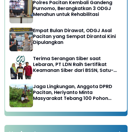
Polres Pacitan Kembali Gandeng
Purnomo, Berangkatkan 3 ODGJ
Menahun untuk Rehabilitasi
Empat Bulan Dirawat, ODGJ Asal
Pacitan yang Sempat Dirantai Kini
Dipulangkan
Terima Serangan Siber saat
Lebaran, PT LDN Raih Sertifikat
Keamanan Siber dari BSSN, Satu-
satunya di Karesidenan Madiun
Raya
Jaga Lingkungan, Anggota DPRD
Pacitan, Heriyanto Minta
Masyarakat Tebang 100 Pohon
diganti Tanam 1000 Pohon