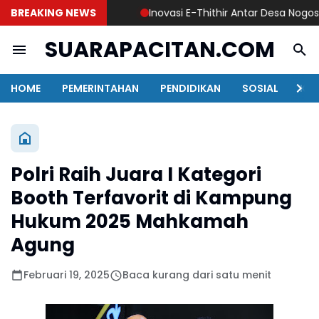
BREAKING NEWS
Inovasi E-Thithir Antar Desa Nogosari J
SUARAPACITAN.COM
HOME
PEMERINTAHAN
PENDIDIKAN
SOSIAL
KAB
Polri Raih Juara I Kategori
Booth Terfavorit di Kampung
Hukum 2025 Mahkamah
Agung
Februari 19, 2025
Baca kurang dari satu menit