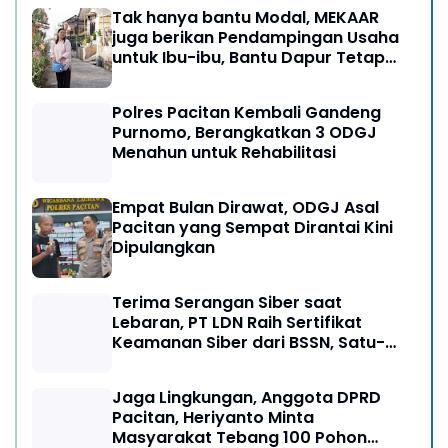
Tak hanya bantu Modal, MEKAAR
juga berikan Pendampingan Usaha
untuk Ibu-ibu, Bantu Dapur Tetap
Ngebul
Polres Pacitan Kembali Gandeng
Purnomo, Berangkatkan 3 ODGJ
Menahun untuk Rehabilitasi
Empat Bulan Dirawat, ODGJ Asal
Pacitan yang Sempat Dirantai Kini
Dipulangkan
Terima Serangan Siber saat
Lebaran, PT LDN Raih Sertifikat
Keamanan Siber dari BSSN, Satu-
satunya di Karesidenan Madiun
Raya
Jaga Lingkungan, Anggota DPRD
Pacitan, Heriyanto Minta
Masyarakat Tebang 100 Pohon