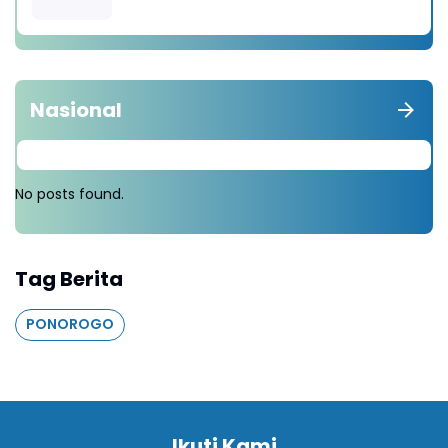
diganti Tanam 1000 Pohon
Nasional
No posts found.
Tag Berita
PONOROGO
Ikuti Kami