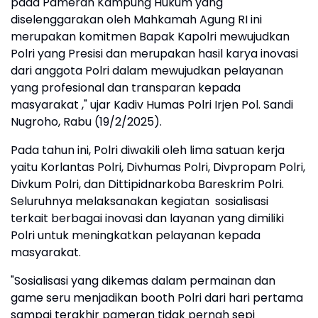
pada Pameran Kampung Hukum yang
diselenggarakan oleh Mahkamah Agung RI ini
merupakan komitmen Bapak Kapolri mewujudkan
Polri yang Presisi dan merupakan hasil karya inovasi
dari anggota Polri dalam mewujudkan pelayanan
yang profesional dan transparan kepada
masyarakat ," ujar Kadiv Humas Polri Irjen Pol. Sandi
Nugroho, Rabu (19/2/2025).
Pada tahun ini, Polri diwakili oleh lima satuan kerja
yaitu Korlantas Polri, Divhumas Polri, Divpropam Polri,
Divkum Polri, dan Dittipidnarkoba Bareskrim Polri.
Seluruhnya melaksanakan kegiatan sosialisasi
terkait berbagai inovasi dan layanan yang dimiliki
Polri untuk meningkatkan pelayanan kepada
masyarakat.
"Sosialisasi yang dikemas dalam permainan dan
game seru menjadikan booth Polri dari hari pertama
sampai terakhir pameran tidak pernah sepi