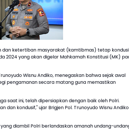
n dan ketertiban masyarakat (kamtibmas) tetap kondusi
ada 2024 yang akan digelar Mahkamah Konstitusi (MK) pa
l. Trunoyudo Wisnu Andiko, menegaskan bahwa sejak awal
rategi pengamanan secara matang guna memastikan
ga saat ini, telah dipersiapkan dengan baik oleh Polri.
an dan kondusif," ujar Brigjen Pol. Trunoyudo Wisnu Andiko
 yang diambil Polri berlandaskan amanah undang-undan