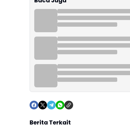
Baca Juga
Berita Terkait