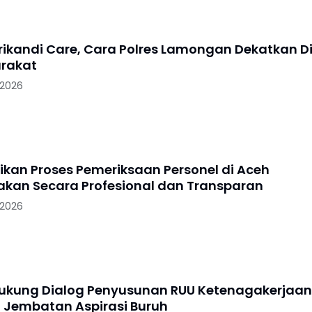
Srikandi Care, Cara Polres Lamongan Dekatkan Di
rakat
 2026
tikan Proses Pemeriksaan Personel di Aceh
akan Secara Profesional dan Transparan
 2026
Dukung Dialog Penyusunan RUU Ketenagakerjaan
i Jembatan Aspirasi Buruh