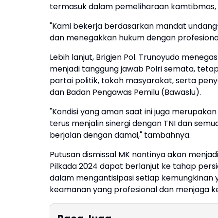
termasuk dalam pemeliharaan kamtibmas, 
"Kami bekerja berdasarkan mandat undang
dan menegakkan hukum dengan profesional,
Lebih lanjut, Brigjen Pol. Trunoyudo meneg
menjadi tanggung jawab Polri semata, teta
partai politik, tokoh masyarakat, serta pe
dan Badan Pengawas Pemilu (Bawaslu).
"Kondisi yang aman saat ini juga merupakan 
terus menjalin sinergi dengan TNI dan semu
berjalan dengan damai," tambahnya.
Putusan dismissal MK nantinya akan menja
Pilkada 2024 dapat berlanjut ke tahap pers
dalam mengantisipasi setiap kemungkinan 
keamanan yang profesional dan menjaga ke