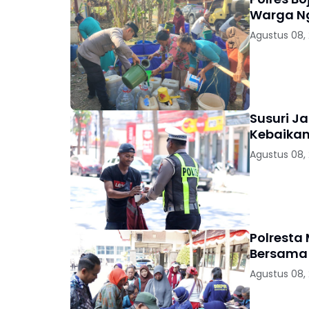
Warga 
Agustus 08,
Susuri Ja
Kebaikan
Agustus 08,
Polresta
Bersama 
Agustus 08,