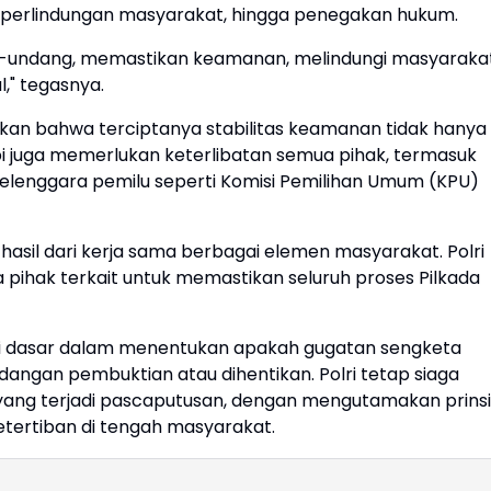
perlindungan masyarakat, hingga penegakan hukum.
-undang, memastikan keamanan, melindungi masyarakat
" tegasnya.
askan bahwa terciptanya stabilitas keamanan tidak hanya
pi juga memerlukan keterlibatan semua pihak, termasuk
nyelenggara pemilu seperti Komisi Pemilihan Umum (KPU)
hasil dari kerja sama berbagai elemen masyarakat. Polri
a pihak terkait untuk memastikan seluruh proses Pilkada
di dasar dalam menentukan apakah gugatan sengketa
idangan pembuktian atau dihentikan. Polri tetap siaga
yang terjadi pascaputusan, dengan mengutamakan prins
tertiban di tengah masyarakat.