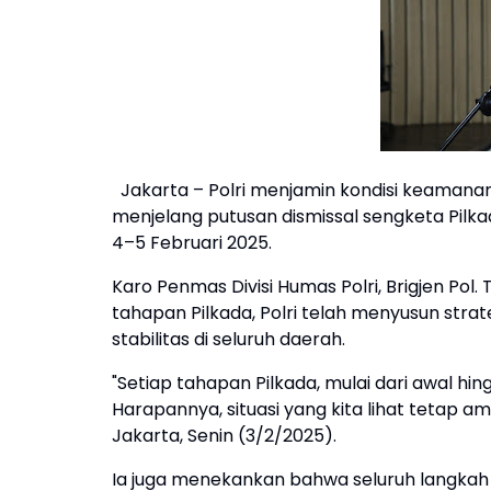
Jakarta – Polri menjamin kondisi keamana
menjelang putusan dismissal sengketa Pilk
4–5 Februari 2025.
Karo Penmas Divisi Humas Polri, Brigjen Po
tahapan Pilkada, Polri telah menyusun st
stabilitas di seluruh daerah.
"Setiap tahapan Pilkada, mulai dari awal hing
Harapannya, situasi yang kita lihat tetap am
Jakarta, Senin (3/2/2025).
Ia juga menekankan bahwa seluruh langkah