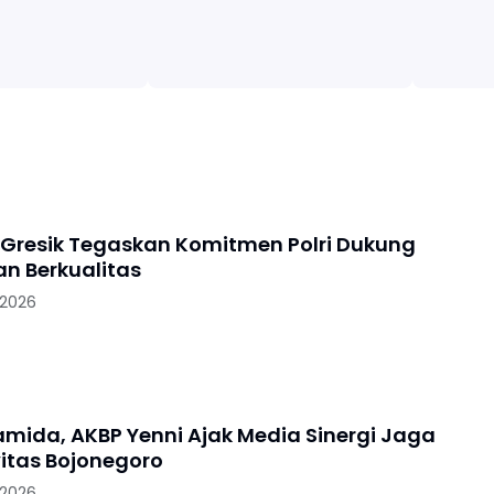
 Gresik Tegaskan Komitmen Polri Dukung
an Berkualitas
 2026
ramida, AKBP Yenni Ajak Media Sinergi Jaga
itas Bojonegoro
 2026