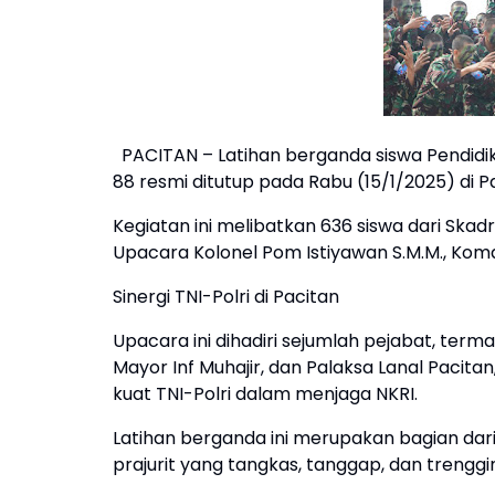
PACITAN – Latihan berganda siswa Pendid
88 resmi ditutup pada Rabu (15/1/2025) di Pa
Kegiatan ini melibatkan 636 siswa dari Ska
Upacara Kolonel Pom Istiyawan S.M.M., Kom
Sinergi TNI-Polri di Pacitan
Upacara ini dihadiri sejumlah pejabat, term
Mayor Inf Muhajir, dan Palaksa Lanal Pacit
kuat TNI-Polri dalam menjaga NKRI.
Latihan berganda ini merupakan bagian da
prajurit yang tangkas, tanggap, dan trenggi