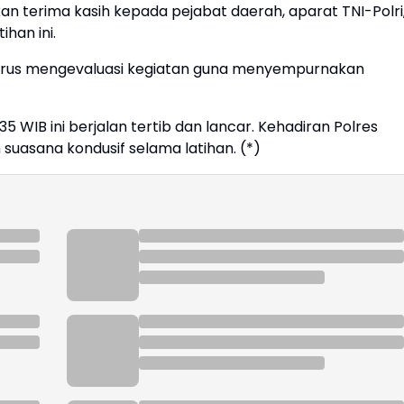
kan terima kasih kepada pejabat daerah, aparat TNI-Polri
han ini.
 terus mengevaluasi kegiatan guna menyempurnakan
 WIB ini berjalan tertib dan lancar. Kehadiran Polres
suasana kondusif selama latihan. (*)