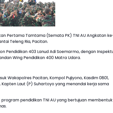
ikan Pertama Tamtama (Semata PK) TNI AU Angkatan ke
ntai Teleng Ria, Pacitan.
dron Pendidikan 403 Lanud Adi Soemarmo, dengan Inspekt
andan Wing Pendidikan 400 Matra Udara.
asuk Wakapolres Pacitan, Kompol Pujiyono, Kasdim 0801,
an, Kapten Laut (P) Suhartoyo yang menandai kerja sama
ri program pendidikan TNI AU yang bertujuan membentuk
nas.