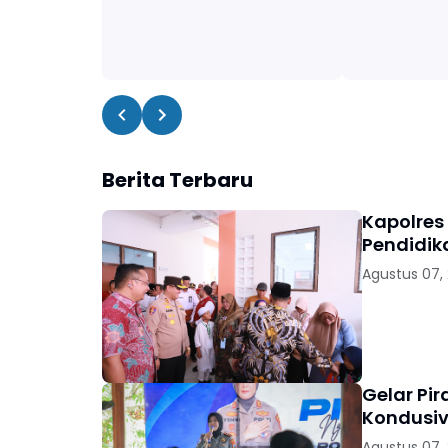
Berita Terbaru
Kapolres
Pendidik
Agustus 07,
Gelar Pi
Kondusiv
Agustus 07,