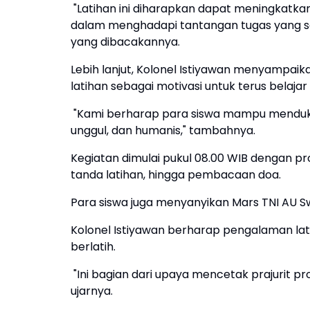
"Latihan ini diharapkan dapat meningkatka
dalam menghadapi tantangan tugas yang se
yang dibacakannya.
Lebih lanjut, Kolonel Istiyawan menyampa
latihan sebagai motivasi untuk terus belajar 
"Kami berharap para siswa mampu mendukun
unggul, dan humanis," tambahnya.
Kegiatan dimulai pukul 08.00 WIB dengan p
tanda latihan, hingga pembacaan doa.
Para siswa juga menyanyikan Mars TNI AU
Kolonel Istiyawan berharap pengalaman latih
berlatih.
"Ini bagian dari upaya mencetak prajurit 
ujarnya.