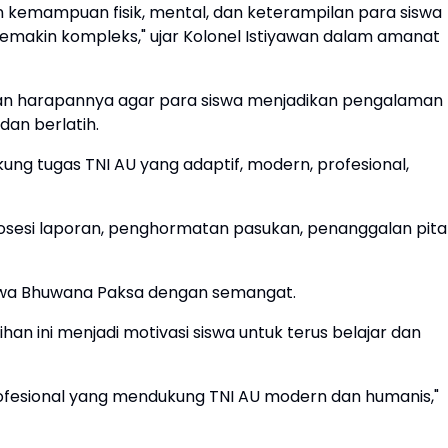
n kemampuan fisik, mental, dan keterampilan para siswa
makin kompleks," ujar Kolonel Istiyawan dalam amanat
ikan harapannya agar para siswa menjadikan pengalaman
dan berlatih.
g tugas TNI AU yang adaptif, modern, profesional,
rosesi laporan, penghormatan pasukan, penanggalan pita
 Swa Bhuwana Paksa dengan semangat.
an ini menjadi motivasi siswa untuk terus belajar dan
profesional yang mendukung TNI AU modern dan humanis,"