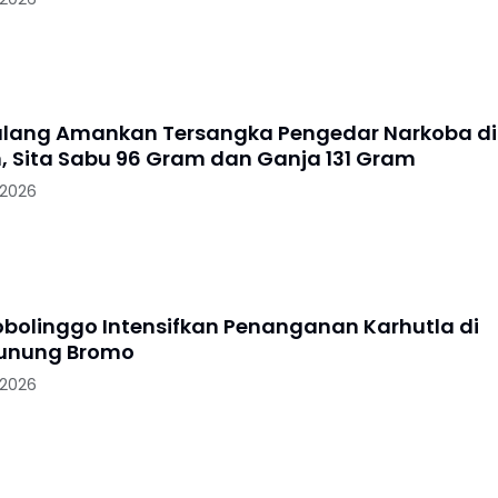
alang Amankan Tersangka Pengedar Narkoba di
, Sita Sabu 96 Gram dan Ganja 131 Gram
 2026
robolinggo Intensifkan Penanganan Karhutla di
Gunung Bromo
 2026