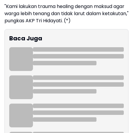
"Kami lakukan trauma healing dengan maksud agar
warga lebih tenang dan tidak larut dalam ketakutan,"
pungkas AKP Tri Hidayati. (*)
Baca Juga