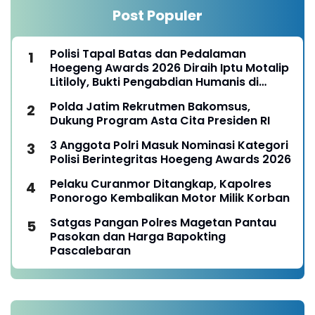
Post Populer
Polisi Tapal Batas dan Pedalaman
Hoegeng Awards 2026 Diraih Iptu Motalip
Litiloly, Bukti Pengabdian Humanis di
Nduga
Polda Jatim Rekrutmen Bakomsus,
Dukung Program Asta Cita Presiden RI
3 Anggota Polri Masuk Nominasi Kategori
Polisi Berintegritas Hoegeng Awards 2026
Pelaku Curanmor Ditangkap, Kapolres
Ponorogo Kembalikan Motor Milik Korban
Satgas Pangan Polres Magetan Pantau
Pasokan dan Harga Bapokting
Pascalebaran