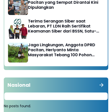
Pacitan yang Sempat Dirantai Kini
Dipulangkan
Terima Serangan Siber saat
Lebaran, PT LDN Raih Sertifikat
Keamanan Siber dari BSSN, Satu-
satunya di Karesidenan Madiun
Raya
Jaga Lingkungan, Anggota DPRD
Pacitan, Heriyanto Minta
Masyarakat Tebang 100 Pohon
diganti Tanam 1000 Pohon
Nasional
No posts found.