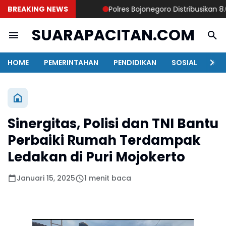
BREAKING NEWS
Polres Bojonegoro Distribusikan 8.000
SUARAPACITAN.COM
HOME
PEMERINTAHAN
PENDIDIKAN
SOSIAL
KAB
Sinergitas, Polisi dan TNI Bantu
Perbaiki Rumah Terdampak
Ledakan di Puri Mojokerto
Januari 15, 2025
1 menit baca