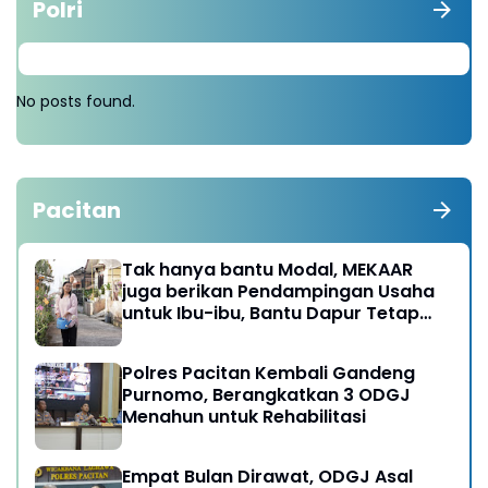
Polri
No posts found.
Pacitan
Tak hanya bantu Modal, MEKAAR
juga berikan Pendampingan Usaha
untuk Ibu-ibu, Bantu Dapur Tetap
Ngebul
Polres Pacitan Kembali Gandeng
Purnomo, Berangkatkan 3 ODGJ
Menahun untuk Rehabilitasi
Empat Bulan Dirawat, ODGJ Asal