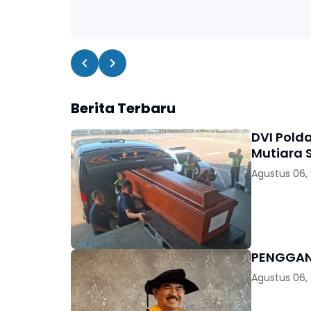
Berita Terbaru
DVI Pold
Mutiara S
Agustus 06,
Agustus 06,