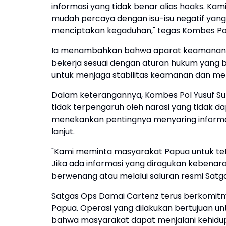
informasi yang tidak benar alias hoaks. K
mudah percaya dengan isu-isu negatif yang
menciptakan kegaduhan," tegas Kombes Pol Y
Ia menambahkan bahwa aparat keamanan se
bekerja sesuai dengan aturan hukum yang be
untuk menjaga stabilitas keamanan dan me
Dalam keterangannya, Kombes Pol Yusuf Su
tidak terpengaruh oleh narasi yang tidak 
menekankan pentingnya menyaring inform
lanjut.
"Kami meminta masyarakat Papua untuk tet
Jika ada informasi yang diragukan kebenara
berwenang atau melalui saluran resmi Satga
Satgas Ops Damai Cartenz terus berkomitm
Papua. Operasi yang dilakukan bertujuan 
bahwa masyarakat dapat menjalani kehid