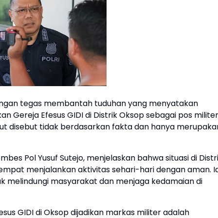
engan tegas membantah tuduhan yang menyatakan
 Gereja Efesus GIDI di Distrik Oksop sebagai pos milite
but disebut tidak berdasarkan fakta dan hanya merupaka
es Pol Yusuf Sutejo, menjelaskan bahwa situasi di Distr
empat menjalankan aktivitas sehari-hari dengan aman. I
uk melindungi masyarakat dan menjaga kedamaian di
us GIDI di Oksop dijadikan markas militer adalah