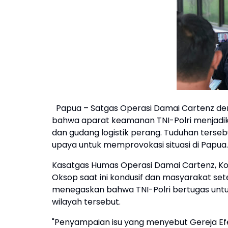
Papua – Satgas Operasi Damai Cartenz d
bahwa aparat keamanan TNI-Polri menjadikan
dan gudang logistik perang. Tuduhan terse
upaya untuk memprovokasi situasi di Papua.
Kasatgas Humas Operasi Damai Cartenz, Komb
Oksop saat ini kondusif dan masyarakat set
menegaskan bahwa TNI-Polri bertugas unt
wilayah tersebut.
"Penyampaian isu yang menyebut Gereja Efes