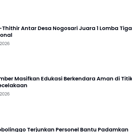
-Thithir Antar Desa Nogosari Juara 1 Lomba Tiga
ional
 2026
ember Masifkan Edukasi Berkendara Aman di Titi
ecelakaan
 2026
robolinggo Terjunkan Personel Bantu Padamkan