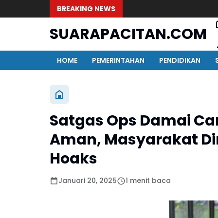
BREAKING NEWS
SUARAPACITAN.COM
HOME
PEMERINTAHAN
PENDIDIKAN
Satgas Ops Damai Car
Aman, Masyarakat Dim
Hoaks
Januari 20, 2025
1 menit baca