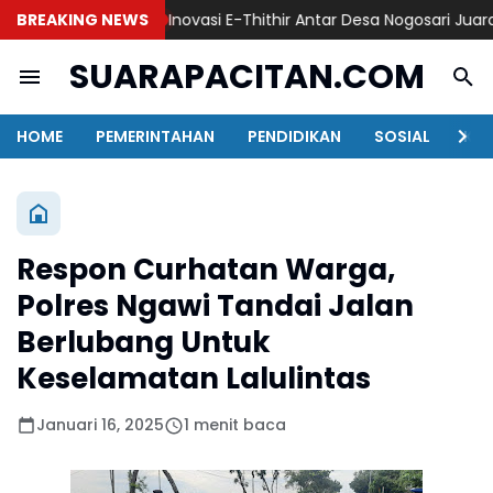
BREAKING NEWS
Inovasi E-Thithir Antar Desa Nogosari Juara 1 Lo
SUARAPACITAN.COM
HOME
PEMERINTAHAN
PENDIDIKAN
SOSIAL
KAB
Respon Curhatan Warga,
Polres Ngawi Tandai Jalan
Berlubang Untuk
Keselamatan Lalulintas
Januari 16, 2025
1 menit baca