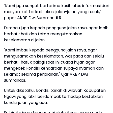
"Kami juga sangat berterima kasih atas informasi dari
masyarakat terkait lokasi jalan-jalan yang rusak,"
papar AKBP Dwi Sumrahadi R.
Diimbau juga kepada pengguna jalan raya, agar lebih
berhati-hati dan tetap mengutamakan
keselamatan di jalan.
"Kami imbau kepada pengguna jalan raya, agar
mengutamakan keselamatan, waspada dan selalu
berhati-hati, apalagi saat ini cuaca hujan agar
mengecek kondisi kendaraan supaya nyaman dan
selamat selama perjalanan," ujar AKBP Dwi
Sumrahadi.
Untuk diketahui, kondisi tanah di wilayah Kabupaten
Ngawi yang labil, berdampak terhadap kestabilan
kondisi jalan yang ada.
Selain itu juga dipengaruhi oleh situasi cuaca pada