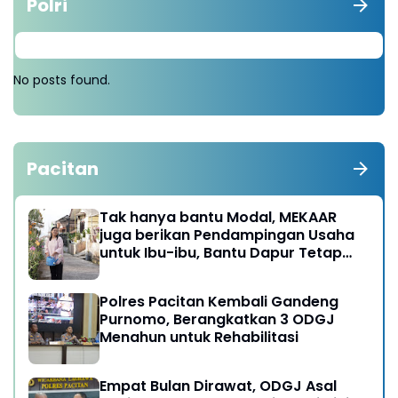
Polri
No posts found.
Pacitan
Tak hanya bantu Modal, MEKAAR
juga berikan Pendampingan Usaha
untuk Ibu-ibu, Bantu Dapur Tetap
Ngebul
Polres Pacitan Kembali Gandeng
Purnomo, Berangkatkan 3 ODGJ
Menahun untuk Rehabilitasi
Empat Bulan Dirawat, ODGJ Asal