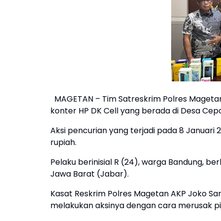
MAGETAN – Tim Satreskrim Polres Magetan
konter HP DK Cell yang berada di Desa Ce
Aksi pencurian yang terjadi pada 8 Januari
rupiah.
Pelaku berinisial R (24), warga Bandung, b
Jawa Barat (Jabar).
Kasat Reskrim Polres Magetan AKP Joko San
melakukan aksinya dengan cara merusak pi