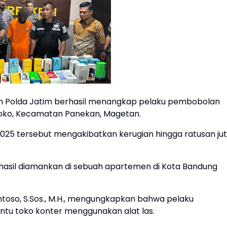
 Polda Jatim berhasil menangkap pelaku pembobolan
poko, Kecamatan Panekan, Magetan.
 2025 tersebut mengakibatkan kerugian hingga ratusan ju
erhasil diamankan di sebuah apartemen di Kota Bandung
toso, S.Sos., M.H., mengungkapkan bahwa pelaku
ntu toko konter menggunakan alat las.