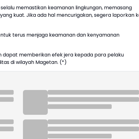
k selalu memastikan keamanan lingkungan, memasang
ang kuat. Jika ada hal mencurigakan, segera laporkan k
 untuk terus menjaga keamanan dan kenyamanan
n dapat memberikan efek jera kepada para pelaku
tas di wilayah Magetan. (*)