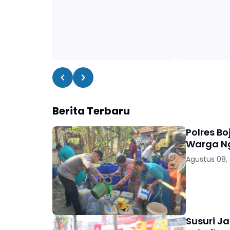
Berita Terbaru
Polres Bo
Warga 
Agustus 08,
Susuri Ja