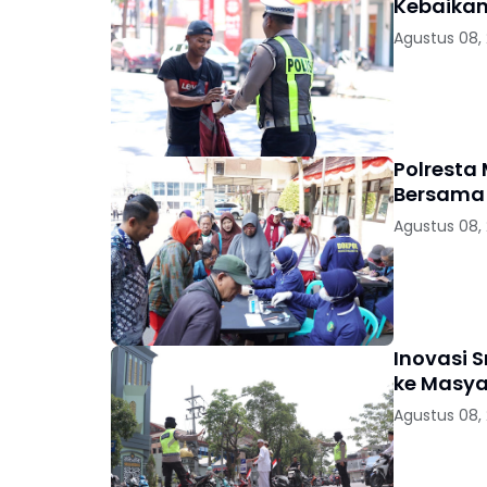
Kebaikan
Agustus 08,
Polresta
Bersama 
Agustus 08,
Inovasi 
ke Masya
Agustus 08,