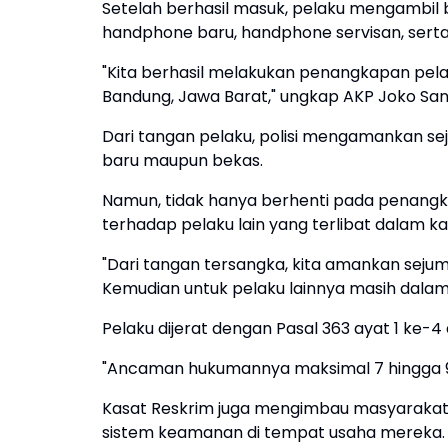
Setelah berhasil masuk, pelaku mengambil 
handphone baru, handphone servisan, serta
"Kita berhasil melakukan penangkapan pela
Bandung, Jawa Barat," ungkap AKP Joko San
Dari tangan pelaku, polisi mengamankan se
baru maupun bekas.
Namun, tidak hanya berhenti pada penangka
terhadap pelaku lain yang terlibat dalam kas
"Dari tangan tersangka, kita amankan seju
Kemudian untuk pelaku lainnya masih dalam 
Pelaku dijerat dengan Pasal 363 ayat 1 ke
"Ancaman hukumannya maksimal 7 hingga 9
Kasat Reskrim juga mengimbau masyarakat,
sistem keamanan di tempat usaha mereka