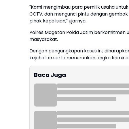
"Kami mengimbau para pemilik usaha untu
CCTV, dan mengunci pintu dengan gembok y
pihak kepolisian," ujarnya.
Polres Magetan Polda Jatim berkomitmen
masyarakat.
Dengan pengungkapan kasus ini, diharapka
kejahatan serta menurunkan angka kriminali
Baca Juga