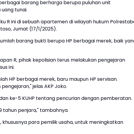
berbagai barang berharga berupa puluhan unit
 uang tunai.
ku R ini di sebuah apartemen di wilayah hukum Polrestab
toso, Jumat (17/1/2025).
jumlah barang bukti berupa HP berbagai merek, baik yan
pan R, pihak kepolisian terus melakukan pengejaran
us ini.
mlah HP berbagai merek, baru maupun HP servisan.
pengejaran," jelas AKP Joko.
-4 dan ke-5 KUHP tentang pencurian dengan pemberatan.
 tahun penjara," tambahnya.
 khususnya para pemilik usaha, untuk meningkatkan
.