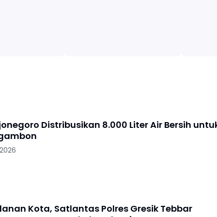
jonegoro Distribusikan 8.000 Liter Air Bersih untu
Ngambon
 2026
lanan Kota, Satlantas Polres Gresik Tebbar