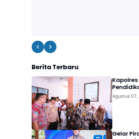
Berita Terbaru
Kapolres
Pendidik
Agustus 07,
Gelar Pi