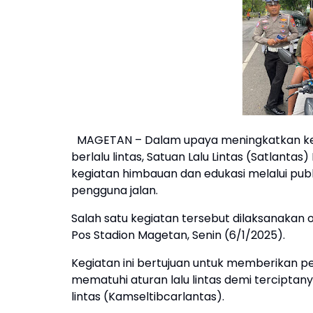
MAGETAN – Dalam upaya meningkatkan ke
berlalu lintas, Satuan Lalu Lintas (Satlant
kegiatan himbauan dan edukasi melalui pu
pengguna jalan.
Salah satu kegiatan tersebut dilaksanakan 
Pos Stadion Magetan, Senin (6/1/2025).
Kegiatan ini bertujuan untuk memberikan
mematuhi aturan lalu lintas demi terciptan
lintas (Kamseltibcarlantas).