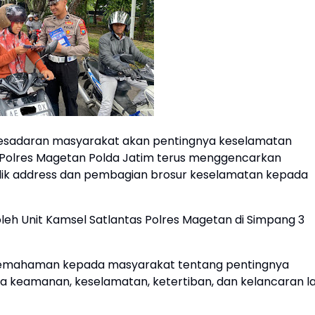
sadaran masyarakat akan pentingnya keselamatan
as) Polres Magetan Polda Jatim terus menggencarkan
blik address dan pembagian brosur keselamatan kepada
oleh Unit Kamsel Satlantas Polres Magetan di Simpang 3
 pemahaman kepada masyarakat tentang pentingnya
ya keamanan, keselamatan, ketertiban, dan kelancaran la