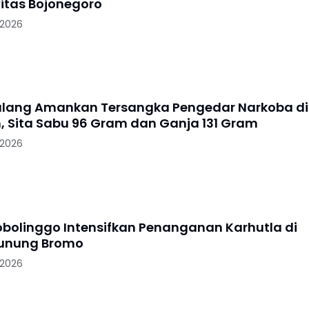
itas Bojonegoro
 2026
alang Amankan Tersangka Pengedar Narkoba di
, Sita Sabu 96 Gram dan Ganja 131 Gram
 2026
robolinggo Intensifkan Penanganan Karhutla di
Gunung Bromo
 2026