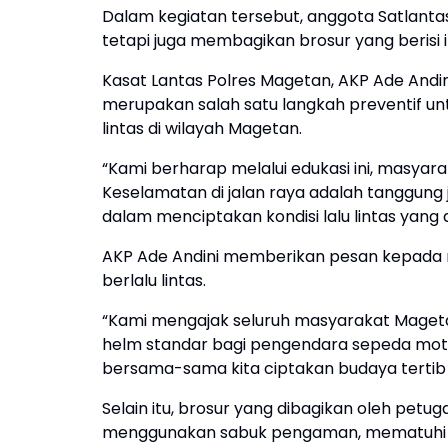
Dalam kegiatan tersebut, anggota Satlant
tetapi juga membagikan brosur yang berisi i
Kasat Lantas Polres Magetan, AKP Ade Andini
merupakan salah satu langkah preventif u
lintas di wilayah Magetan.
“Kami berharap melalui edukasi ini, masyarak
Keselamatan di jalan raya adalah tanggung
dalam menciptakan kondisi lalu lintas yang
AKP Ade Andini memberikan pesan kepada 
berlalu lintas.
“Kami mengajak seluruh masyarakat Mageta
helm standar bagi pengendara sepeda moto
bersama-sama kita ciptakan budaya tertib 
Selain itu, brosur yang dibagikan oleh pe
menggunakan sabuk pengaman, mematuhi ram