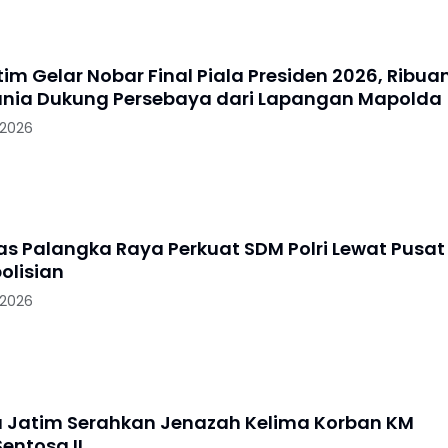
im Gelar Nobar Final Piala Presiden 2026, Ribua
nia Dukung Persebaya dari Lapangan Mapolda
 2026
tas Palangka Raya Perkuat SDM Polri Lewat Pusat
olisian
 2026
a Jatim Serahkan Jenazah Kelima Korban KM
entosa II