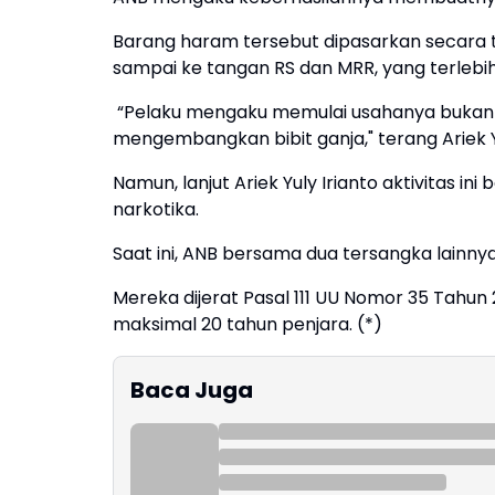
Barang haram tersebut dipasarkan secara te
sampai ke tangan RS dan MRR, yang terlebih
“Pelaku mengaku memulai usahanya bukan s
mengembangkan bibit ganja," terang Ariek Yu
Namun, lanjut Ariek Yuly Irianto aktivitas i
narkotika.
Saat ini, ANB bersama dua tersangka lainnya 
Mereka dijerat Pasal 111 UU Nomor 35 Tah
maksimal 20 tahun penjara. (*)
Baca Juga