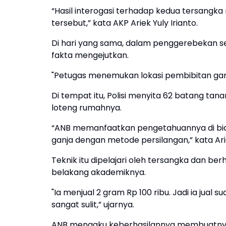
“Hasil interogasi terhadap kedua tersan
tersebut,” kata AKP Ariek Yuly Irianto.
Di hari yang sama, dalam penggerebekan se
fakta mengejutkan.
"Petugas menemukan lokasi pembibitan ganja 
Di tempat itu, Polisi menyita 62 batang tan
loteng rumahnya.
“ANB memanfaatkan pengetahuannya di bi
ganja dengan metode persilangan,” kata Arie
Teknik itu dipelajari oleh tersangka dan 
belakang akademiknya.
"Ia menjual 2 gram Rp 100 ribu. Jadi ia jual 
sangat sulit,” ujarnya.
ANB mengaku keberhasilannya membuatnya 