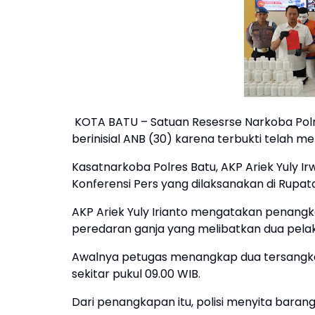
KOTA BATU – Satuan Resesrse Narkoba Polre
berinisial ANB (30) karena terbukti telah
Kasatnarkoba Polres Batu, AKP Ariek Yuly 
Konferensi Pers yang dilaksanakan di Rupata
AKP Ariek Yuly Irianto mengatakan penan
peredaran ganja yang melibatkan dua pelaku
Awalnya petugas menangkap dua tersangka b
sekitar pukul 09.00 WIB.
Dari penangkapan itu, polisi menyita baran