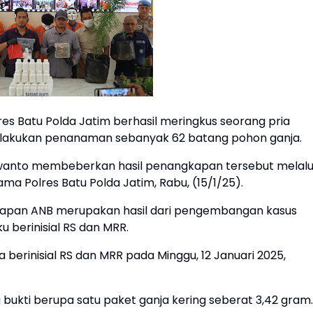
s Batu Polda Jatim berhasil meringkus seorang pria
 melakukan penanaman sebanyak 62 batang pohon ganja.
Irwanto membeberkan hasil penangkapan tersebut melalu
ma Polres Batu Polda Jatim, Rabu, (15/1/25).
gkapan ANB merupakan hasil dari pengembangan kasus
 berinisial RS dan MRR.
erinisial RS dan MRR pada Minggu, 12 Januari 2025,
g bukti berupa satu paket ganja kering seberat 3,42 gram