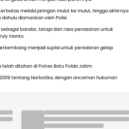
rbatas melalui jaringan mulut ke mulut, hingga akhirnya
 dahulu diamankan oleh Polisi.
ebagai bandar, tetapi dari rasa penasaran untuk
ly Irianto.
ni berkembang menjadi suplai untuk peredaran gelap
telah ditahan di Polres Batu Polda Jatim.
un 2009 tentang Narkotika, dengan ancaman hukuman