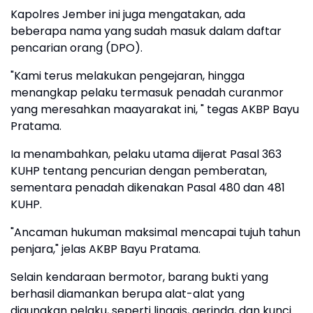
Kapolres Jember ini juga mengatakan, ada
beberapa nama yang sudah masuk dalam daftar
pencarian orang (DPO).
"Kami terus melakukan pengejaran, hingga
menangkap pelaku termasuk penadah curanmor
yang meresahkan maayarakat ini, " tegas AKBP Bayu
Pratama.
Ia menambahkan, pelaku utama dijerat Pasal 363
KUHP tentang pencurian dengan pemberatan,
sementara penadah dikenakan Pasal 480 dan 481
KUHP.
"Ancaman hukuman maksimal mencapai tujuh tahun
penjara," jelas AKBP Bayu Pratama.
Selain kendaraan bermotor, barang bukti yang
berhasil diamankan berupa alat-alat yang
digunakan pelaku, seperti linggis, gerinda, dan kunci