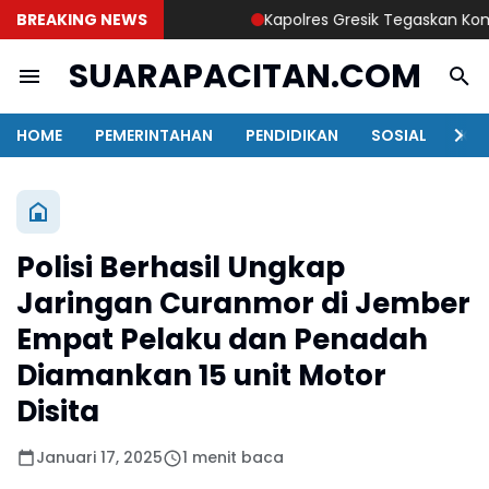
BREAKING NEWS
Kapolres Gresik Tegaskan Komitmen
SUARAPACITAN.COM
HOME
PEMERINTAHAN
PENDIDIKAN
SOSIAL
KAB
Polisi Berhasil Ungkap
Jaringan Curanmor di Jember
Empat Pelaku dan Penadah
Diamankan 15 unit Motor
Disita
Januari 17, 2025
1 menit baca