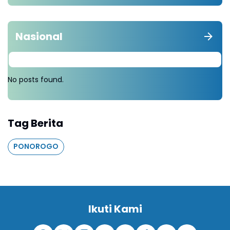
Nasional
No posts found.
Tag Berita
PONOROGO
Ikuti Kami