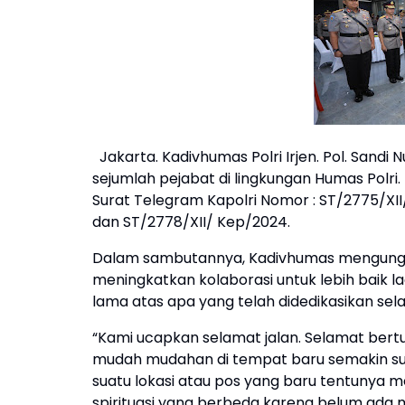
Jakarta. Kadivhumas Polri Irjen. Pol. Sand
sejumlah pejabat di lingkungan Humas Polri.
Surat Telegram Kapolri Nomor : ST/2775/XI
dan ST/2778/XII/ Kep/2024.
Dalam sambutannya, Kadivhumas mengungk
meningkatkan kolaborasi untuk lebih baik l
lama atas apa yang telah didedikasikan sela
“Kami ucapkan selamat jalan. Selamat bert
mudah mudahan di tempat baru semakin suk
suatu lokasi atau pos yang baru tentunya
spirituasi yang berbeda karena belum ada m