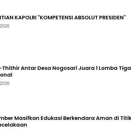
PENGGANTIAN KAPOLRI "KOMPETENSI ABSOLUT PRESIDEN"
 2026
-Thithir Antar Desa Nogosari Juara 1 Lomba Tiga
ional
 2026
ember Masifkan Edukasi Berkendara Aman di Titi
ecelakaan