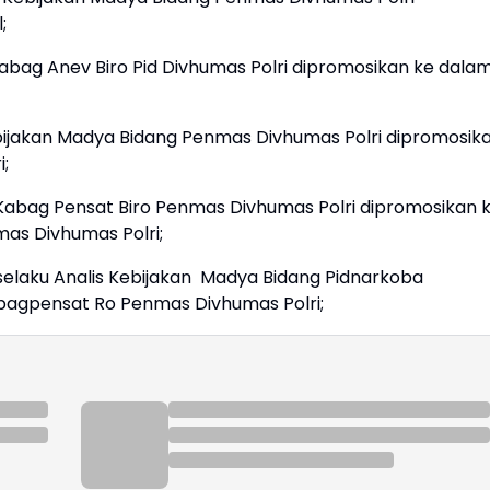
;
 Kabag Anev Biro Pid Divhumas Polri dipromosikan ke dala
Kebijakan Madya Bidang Penmas Divhumas Polri dipromosik
;
 Kabag Pensat Biro Penmas Divhumas Polri dipromosikan 
mas Divhumas Polri;
selaku Analis Kebijakan Madya Bidang Pidnarkoba
abagpensat Ro Penmas Divhumas Polri;