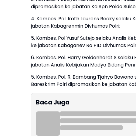
dipromosikan ke jabatan Ka Spn Polda Sulsel
4. Kombes. Pol. Iroth Laurens Recky selaku
jabatan Kabagrenmin Divhumas Polri;
5. Kombes. Pol Yusuf Sutejo selaku Analis 
ke jabatan Kabaganev Ro PID Divhumas Polri
6. Kombes. Pol. Harry Goldenhardt S selaku
jabatan Analis Kebijakan Madya Bidang Pen
5. Kombes. Pol. R. Bambang Tjahyo Bawono 
Bareskrim Polri dipromosikan ke jabatan K
Baca Juga