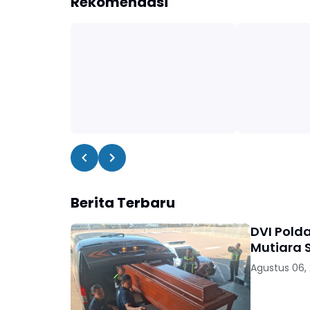
Rekomendasi
Berita Terbaru
DVI Pold
Mutiara S
Agustus 06,