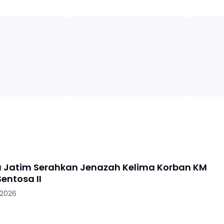
a Jatim Serahkan Jenazah Kelima Korban KM
entosa II
 2026