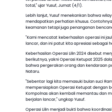
total," ujar Yusuf, Jumat (4/1).
Lebih lanjut, Yusuf menekankan bahwa wil
mendapatkan perhatian khusus. Contohnya, 
keamanan tetapi juga penanganan bencan
"Kami mencatat keberhasilan operasi ini jau
lancar, dan ini patut kita apresiasi sebagai ha
Keberhasilan Operasi Lilin 2024 disebut m
berikutnya, yakni Operasi Ketupat 2025 dal
bahwa pergerakan orang dan kendaraan pad
Nataru.
"Sebentar lagi kita memasuki bulan suci Ram
mempersiapkan Operasi Ketupat dengan baik,
Kompolnas akan kembali memantau dan me
berjalan lancar," ungkap Yusuf.
Operasi Lilin menjadi bukti bahwa koordinasi