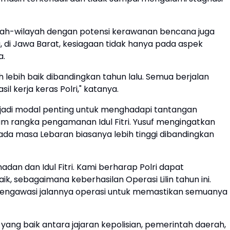
ayah-wilayah dengan potensi kerawanan bencana juga
di Jawa Barat, kesiagaan tidak hanya pada aspek
a.
h lebih baik dibandingkan tahun lalu. Semua berjalan
sil kerja keras Polri," katanya.
enjadi modal penting untuk menghadapi tantangan
am rangka pengamanan Idul Fitri. Yusuf mengingatkan
a masa Lebaran biasanya lebih tinggi dibandingkan
adan dan Idul Fitri. Kami berharap Polri dapat
 sebagaimana keberhasilan Operasi Lilin tahun ini.
ngawasi jalannya operasi untuk memastikan semuanya
 yang baik antara jajaran kepolisian, pemerintah daerah,