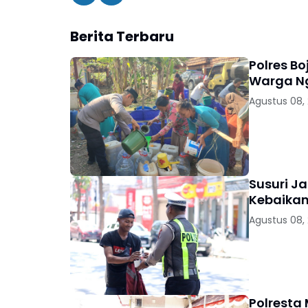
Berita Terbaru
Polres Bo
Warga 
Agustus 08,
Susuri Ja
Kebaikan
Agustus 08,
Polresta