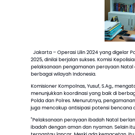
Jakarta – Operasi Lilin 2024 yang digelar Po
2025, dinilai berjalan sukses. Komisi Kepol
pelaksanaan pengamanan perayaan Natal da
berbagai wilayah Indonesia.
Komisioner Kompolnas, Yusuf, S.Ag., menga
menunjukkan koordinasi yang baik di berbagai
Polda dan Polres. Menurutnya, pengamanan
juga mencakup antisipasi potensi bencana d
"Pelaksanaan perayaan ibadah Natal berla
ibadah dengan aman dan nyaman. Selain itu, 
terpantau lancar. Meski ada kemacetan, itu