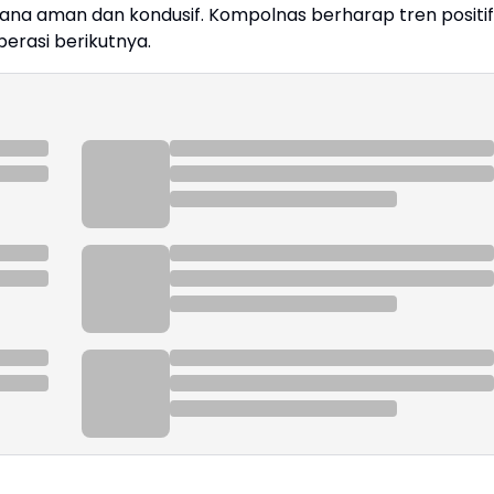
a aman dan kondusif. Kompolnas berharap tren positif
perasi berikutnya.