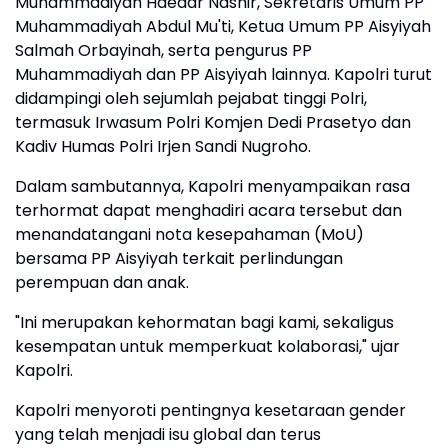
Muhammadiyah Haedar Nashir, Sekretaris Umum PP
Muhammadiyah Abdul Mu'ti, Ketua Umum PP Aisyiyah
Salmah Orbayinah, serta pengurus PP
Muhammadiyah dan PP Aisyiyah lainnya. Kapolri turut
didampingi oleh sejumlah pejabat tinggi Polri,
termasuk Irwasum Polri Komjen Dedi Prasetyo dan
Kadiv Humas Polri Irjen Sandi Nugroho.
Dalam sambutannya, Kapolri menyampaikan rasa
terhormat dapat menghadiri acara tersebut dan
menandatangani nota kesepahaman (MoU)
bersama PP Aisyiyah terkait perlindungan
perempuan dan anak.
"Ini merupakan kehormatan bagi kami, sekaligus
kesempatan untuk memperkuat kolaborasi," ujar
Kapolri.
Kapolri menyoroti pentingnya kesetaraan gender
yang telah menjadi isu global dan terus