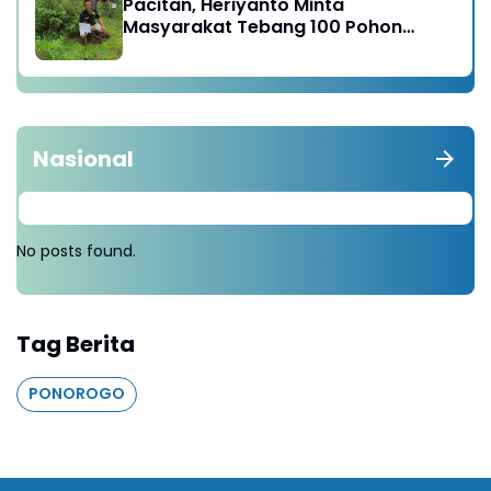
Pacitan, Heriyanto Minta
Masyarakat Tebang 100 Pohon
diganti Tanam 1000 Pohon
Nasional
No posts found.
Tag Berita
PONOROGO