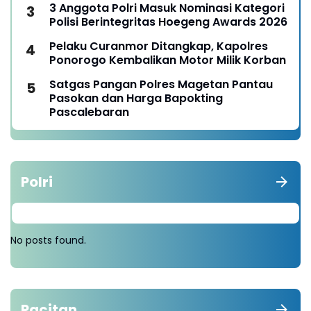
3 Anggota Polri Masuk Nominasi Kategori
Polisi Berintegritas Hoegeng Awards 2026
Pelaku Curanmor Ditangkap, Kapolres
Ponorogo Kembalikan Motor Milik Korban
Satgas Pangan Polres Magetan Pantau
Pasokan dan Harga Bapokting
Pascalebaran
Polri
No posts found.
Pacitan