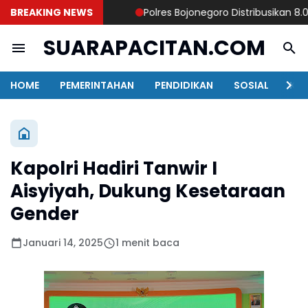
BREAKING NEWS
Polres Bojonegoro Distribusikan 8.000 L
SUARAPACITAN.COM
HOME
PEMERINTAHAN
PENDIDIKAN
SOSIAL
KAB
Kapolri Hadiri Tanwir I
Aisyiyah, Dukung Kesetaraan
Gender
Januari 14, 2025
1 menit baca