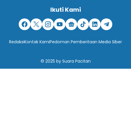
Ikuti Kami
Redaksi
Kontak Kami
Pedoman Pemberitaan Media Siber
© 2025
by
Suara Pacitan