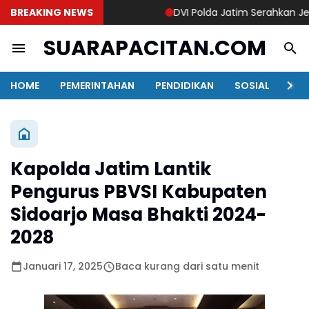
BREAKING NEWS
DVI Polda Jatim Serahkan Jenaza
SUARAPACITAN.COM
HOME
PEMERINTAHAN
PENDIDIKAN
SOSIAL
KAB
Kapolda Jatim Lantik
Pengurus PBVSI Kabupaten
Sidoarjo Masa Bhakti 2024-
2028
Januari 17, 2025
Baca kurang dari satu menit