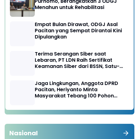
Purnomo, Berangkatkan 3 ODGJ
Menahun untuk Rehabilitasi
Empat Bulan Dirawat, ODGJ Asal
Pacitan yang Sempat Dirantai Kini
Dipulangkan
Terima Serangan Siber saat
Lebaran, PT LDN Raih Sertifikat
Keamanan Siber dari BSSN, Satu-
satunya di Karesidenan Madiun
Raya
Jaga Lingkungan, Anggota DPRD
Pacitan, Heriyanto Minta
Masyarakat Tebang 100 Pohon
diganti Tanam 1000 Pohon
Nasional