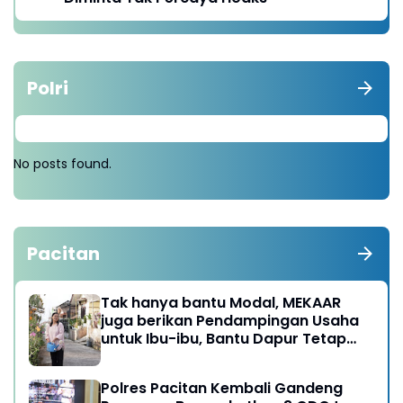
Polri
No posts found.
Pacitan
Tak hanya bantu Modal, MEKAAR
juga berikan Pendampingan Usaha
untuk Ibu-ibu, Bantu Dapur Tetap
Ngebul
Polres Pacitan Kembali Gandeng