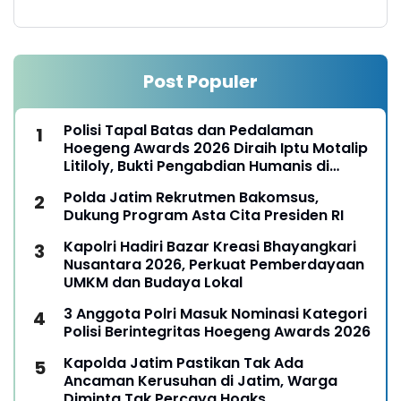
Post Populer
Polisi Tapal Batas dan Pedalaman
Hoegeng Awards 2026 Diraih Iptu Motalip
Litiloly, Bukti Pengabdian Humanis di
Nduga
Polda Jatim Rekrutmen Bakomsus,
Dukung Program Asta Cita Presiden RI
Kapolri Hadiri Bazar Kreasi Bhayangkari
Nusantara 2026, Perkuat Pemberdayaan
UMKM dan Budaya Lokal
3 Anggota Polri Masuk Nominasi Kategori
Polisi Berintegritas Hoegeng Awards 2026
Kapolda Jatim Pastikan Tak Ada
Ancaman Kerusuhan di Jatim, Warga
Diminta Tak Percaya Hoaks