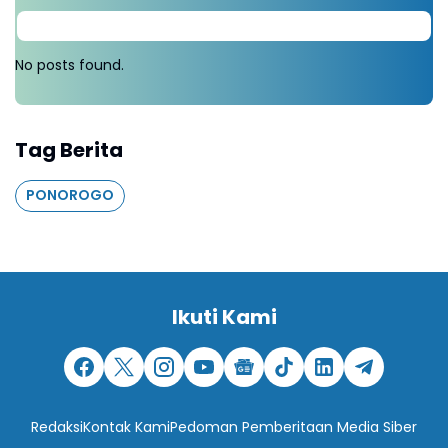
No posts found.
Tag Berita
PONOROGO
Ikuti Kami
Redaksi
Kontak Kami
Pedoman Pemberitaan Media Siber