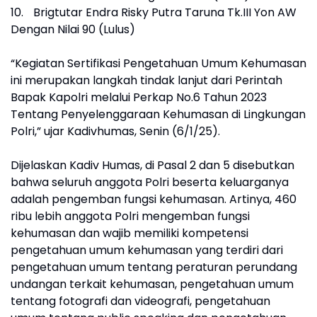
10.
Brigtutar Endra Risky Putra Taruna Tk.III Yon AW
Dengan Nilai 90 (Lulus)
“Kegiatan Sertifikasi Pengetahuan Umum Kehumasan
ini merupakan langkah tindak lanjut dari Perintah
Bapak Kapolri melalui Perkap No.6 Tahun 2023
Tentang Penyelenggaraan Kehumasan di Lingkungan
Polri,” ujar Kadivhumas, Senin (6/1/25).
Dijelaskan Kadiv Humas, di Pasal 2 dan 5 disebutkan
bahwa seluruh anggota Polri beserta keluarganya
adalah pengemban fungsi kehumasan. Artinya, 460
ribu lebih anggota Polri mengemban fungsi
kehumasan dan wajib memiliki kompetensi
pengetahuan umum kehumasan yang terdiri dari
pengetahuan umum tentang peraturan perundang
undangan terkait kehumasan, pengetahuan umum
tentang fotografi dan videografi, pengetahuan