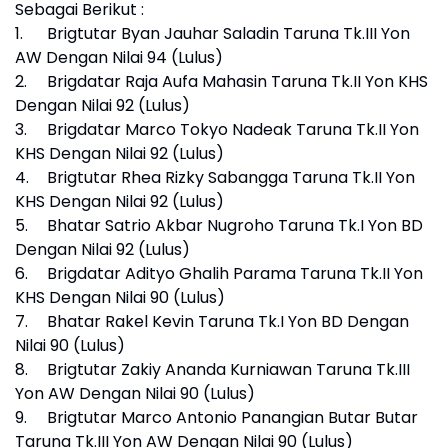
Sebagai Berikut :
1.
Brigtutar Byan Jauhar Saladin Taruna Tk.III Yon
AW Dengan Nilai 94 (Lulus)
2.
Brigdatar Raja Aufa Mahasin Taruna Tk.II Yon KHS
Dengan Nilai 92 (Lulus)
3.
Brigdatar Marco Tokyo Nadeak Taruna Tk.II Yon
KHS Dengan Nilai 92 (Lulus)
4.
Brigtutar Rhea Rizky Sabangga Taruna Tk.II Yon
KHS Dengan Nilai 92 (Lulus)
5.
Bhatar Satrio Akbar Nugroho Taruna Tk.I Yon BD
Dengan Nilai 92 (Lulus)
6.
Brigdatar Adityo Ghalih Parama Taruna Tk.II Yon
KHS Dengan Nilai 90 (Lulus)
7.
Bhatar Rakel Kevin Taruna Tk.I Yon BD Dengan
Nilai 90 (Lulus)
8.
Brigtutar Zakiy Ananda Kurniawan Taruna Tk.III
Yon AW Dengan Nilai 90 (Lulus)
9.
Brigtutar Marco Antonio Panangian Butar Butar
Taruna Tk.III Yon AW Dengan Nilai 90 (Lulus)