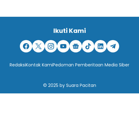
Ikuti Kami
Redaksi
Kontak Kami
Pedoman Pemberitaan Media Siber
© 2025
by
Suara Pacitan