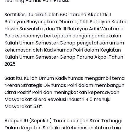
Learning Humas Polri Presisi.
Sertifikasi itu diikuti oleh 880 Taruna Akpol Tk. I
Batalyon Bhayangkara Dharma, Tk.II Batalyon Ksatria
Hawin Sarwahita , dan Tk.III Batalyon Adhi Wiratama.
Pelaksanaannya bertepatan dengan pembekalan
Kuliah Umum Semester Genap pengetahuan umum
kehumasan oleh Kadivhumas Polri dalam Kegiatan
Kuliah Umum Semester Genap Taruna Akpol Tahun
2025.
Saat itu, Kuliah Umum Kadivhumas mengambil tema
“Peran Strategis Divhumas Polri dalam membangun
Citra Positif Polri dan meningkatkan kepercayaan
Masyarakat di era Revolusi Industri 4.0 menuju
Masyarakat 5.0”.
Adapun 10 (Sepuluh) Taruna dengan Skor Tertinggi
Dalam Kegiatan Sertifikasi Kehumasan Antara Lain