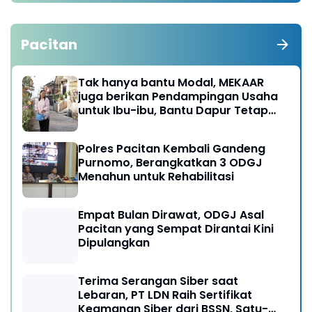
Pacitan
Tak hanya bantu Modal, MEKAAR
juga berikan Pendampingan Usaha
untuk Ibu-ibu, Bantu Dapur Tetap
Ngebul
Polres Pacitan Kembali Gandeng
Purnomo, Berangkatkan 3 ODGJ
Menahun untuk Rehabilitasi
Empat Bulan Dirawat, ODGJ Asal
Pacitan yang Sempat Dirantai Kini
Dipulangkan
Terima Serangan Siber saat
Lebaran, PT LDN Raih Sertifikat
Keamanan Siber dari BSSN, Satu-