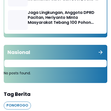
satunya di Karesidenan Madiun
Raya
Jaga Lingkungan, Anggota DPRD
Pacitan, Heriyanto Minta
Masyarakat Tebang 100 Pohon
diganti Tanam 1000 Pohon
Nasional
No posts found.
Tag Berita
PONOROGO