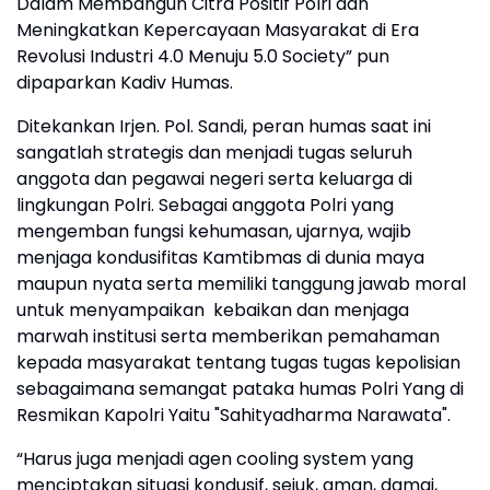
Dalam Membangun Citra Positif Polri dan
Meningkatkan Kepercayaan Masyarakat di Era
Revolusi Industri 4.0 Menuju 5.0 Society” pun
dipaparkan Kadiv Humas.
Ditekankan Irjen. Pol. Sandi, peran humas saat ini
sangatlah strategis dan menjadi tugas seluruh
anggota dan pegawai negeri serta keluarga di
lingkungan Polri. Sebagai anggota Polri yang
mengemban fungsi kehumasan, ujarnya, wajib
menjaga kondusifitas Kamtibmas di dunia maya
maupun nyata serta memiliki tanggung jawab moral
untuk menyampaikan kebaikan dan menjaga
marwah institusi serta memberikan pemahaman
kepada masyarakat tentang tugas tugas kepolisian
sebagaimana semangat pataka humas Polri Yang di
Resmikan Kapolri Yaitu "Sahityadharma Narawata".
“Harus juga menjadi agen cooling system yang
menciptakan situasi kondusif, sejuk, aman, damai,