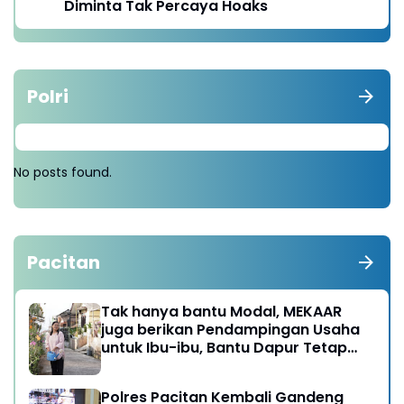
Diminta Tak Percaya Hoaks
Polri
No posts found.
Pacitan
Tak hanya bantu Modal, MEKAAR
juga berikan Pendampingan Usaha
untuk Ibu-ibu, Bantu Dapur Tetap
Ngebul
Polres Pacitan Kembali Gandeng