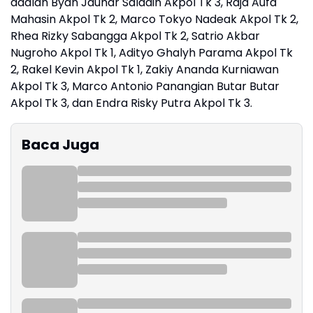
adalah Byan Jauhar Saladin Akpol Tk 3, Raja Aufa
Mahasin Akpol Tk 2, Marco Tokyo Nadeak Akpol Tk 2,
Rhea Rizky Sabangga Akpol Tk 2, Satrio Akbar
Nugroho Akpol Tk 1, Adityo Ghalyh Parama Akpol Tk
2, Rakel Kevin Akpol Tk 1, Zakiy Ananda Kurniawan
Akpol Tk 3, Marco Antonio Panangian Butar Butar
Akpol Tk 3, dan Endra Risky Putra Akpol Tk 3.
Baca Juga