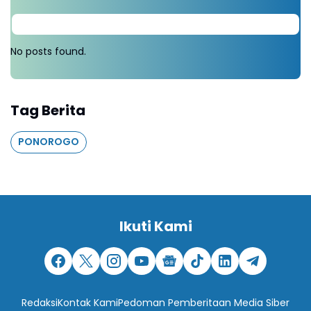
No posts found.
Tag Berita
PONOROGO
Ikuti Kami
Redaksi
Kontak Kami
Pedoman Pemberitaan Media Siber