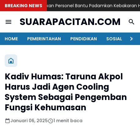
robolinggo Terjunkan Personel Bantu Padamkan Kebakaran Huta
BREAKING NEWS
SUARAPACITAN.COM
HOME
PEMERINTAHAN
PENDIDIKAN
SOSIAL
KAB
Kadiv Humas: Taruna Akpol
Harus Jadi Agen Cooling
System Sebagai Pengemban
Fungsi Kehumasan
Januari 06, 2025
1 menit baca